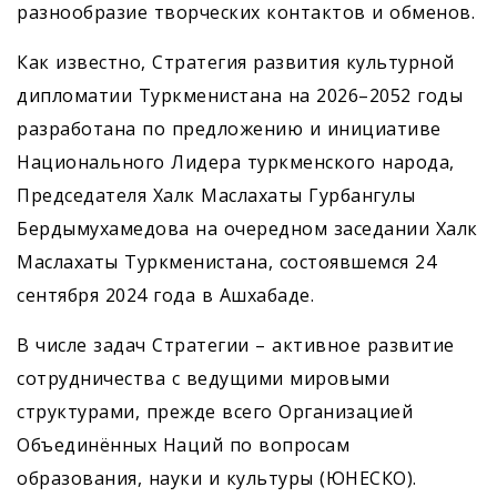
разнообразие творческих контактов и обменов.
Как известно, Стратегия развития культурной
дипломатии Туркменистана на 2026–2052 годы
разработана по предложению и инициативе
Национального Лидера туркменского народа,
Председателя Халк Маслахаты Гурбангулы
Бердымухамедова на очередном заседании Халк
Маслахаты Туркменистана, состоявшемся 24
сентября 2024 года в Ашхабаде.
В числе задач Стратегии – активное развитие
сотрудничества с ведущими мировыми
структурами, прежде всего Организацией
Объединённых Наций по вопросам
образования, науки и культуры (ЮНЕСКО).