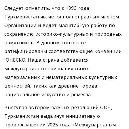
Следует отметить, что с 1993 года
Туркменистан является полноправным членом
Организации и ведёт масштабную работу по
сохранению историко-культурных и природных
памятников. В данном контексте
ратифицированы соответствующие Конвенции
ЮНЕСКО. Наша страна добивается
международного признания своих
материальных и нематериальных культурных
ценностей, таких как древние города,
национальное искусство и ремёсла.
Выступая автором важных резолюций ООН,
Туркменистан выдвинул инициативу о
провозглашении 2025 года «Международным