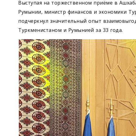
Выступая на торжественном приёме в Ашха
Румынии, министр финансов и экономики Ту
подчеркнул значительный опыт взаимовыгод
Туркменистаном и Румынией за 33 года.