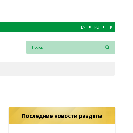
EN
RU
TK
Последние новости раздела