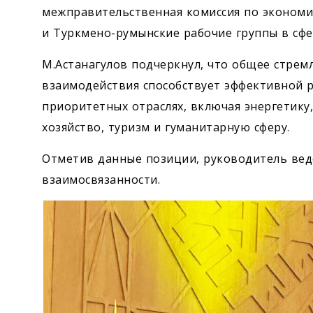
межправительственная комиссия по экономи
и Туркмено-румынские рабочие группы в сфе
М.Астанагулов подчеркнул, что общее стрем
взаимодействия способствует эффективной 
приоритетных отраслях, включая энергетику
хозяйство, туризм и гуманитарную сферу.
Отметив данные позиции, руководитель вед
взаимосвязанности.