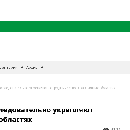
ментарии
Архив
оследовательно укрепляют сотрудничество в различных областях
ледовательно укрепляют
областях
4121