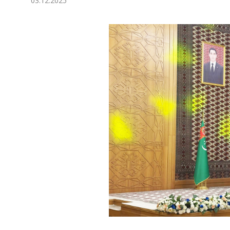
03.12.2025
Экономика
Общество
Культура
Наука
Спорт