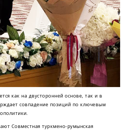
тся как на двусторонней основе, так и в
ерждает совпадение позиций по ключевым
ополитики.
рают Совместная туркмено-румынская