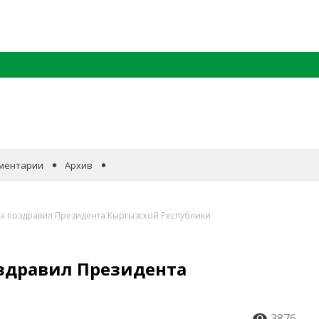
ментарии
Архив
а поздравил Президента Кыргызской Республики
здравил Президента
3876