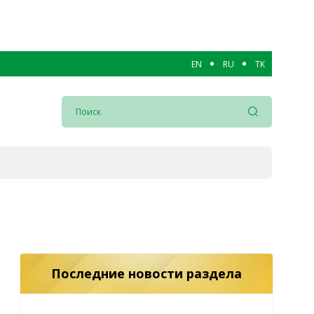
EN
RU
TK
Последние новости раздела