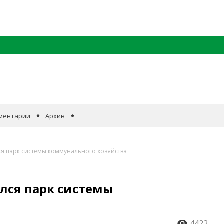
ментарии
Архив
я парк системы коммунального хозяйства
лся парк системы
4422