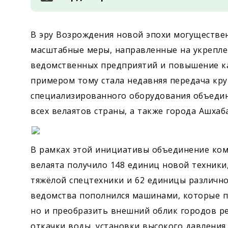
В эру Возрождения новой эпохи могуществен
масштабные меры, направленные на укрепле
ведомственных предприятий и повышение ка
примером тому стала недавняя передача кр
специализированного оборудования объедин
всех велаятов страны, а также города Ашхаб
В рамках этой инициативы объединение ком
велаята получило 148 единиц новой техники,
тяжёлой спецтехники и 62 единицы различно
ведомства пополнился машинами, которые п
но и преобразить внешний облик городов ре
откачки воды, установки высокого давления