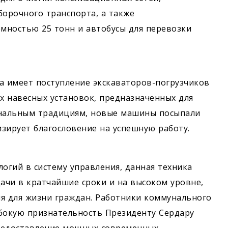
орочного транспорта, а также
мностью 25 тонн и автобусы для перевозки
а имеет поступление экскаваторов-погрузчиков
ых навесных установок, предназначенных для
ональным традициям, новые машины посыпали
изирует благословение на успешную работу.
гий в систему управления, данная техника
ачи в кратчайшие сроки и на высоком уровне,
я для жизни граждан. Работники коммунального
убокую признательность Президенту Сердару