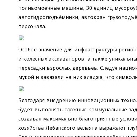
поливомоечные машины, 30 единиц мусороуб
автогидроподъёмники, автокран грузоподъё
персонала.
Особое значение для инфраструктуры регион
и колёсных экскаваторов, а также уникальн
пересадки взрослых деревьев. Следуя наци
мукой и завязали на них аладжа, что символ
Благодаря внедрению инновационных техноло
будет выполнять сложные коммунальные зад
создавая максимально благоприятные услови
хозяйства Лебапского велаята выражают гл