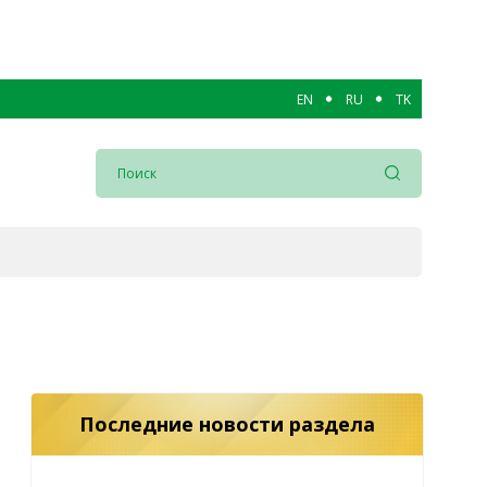
EN
RU
TK
Последние новости раздела