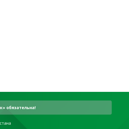
к» обязательна!
стана