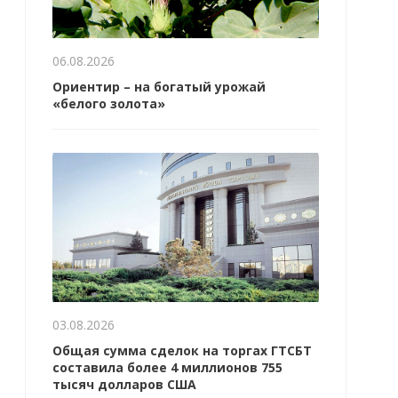
06.08.2026
Ориентир – на богатый урожай
«белого золота»
03.08.2026
Общая сумма сделок на торгах ГТСБТ
составила более 4 миллионов 755
тысяч долларов США