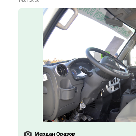
14.01.2026
Экономика
Общество
Культура
Наука
Спорт
Мердан Оразов