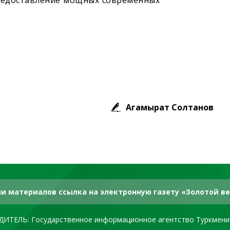
предоставление мощных современных
Агамырат Солтанов
и материалов ссылка на электронную газету «Золотой ве
ДИТЕЛЬ: Государственное информационное агентство Туркмени