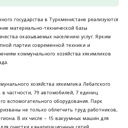
ного государства в Туркменистане реализуются
ние материально-технической базы
чества оказываемых населению услуг. Ярким
упной партии современной техники и
ениям коммунального хозяйства хякимликов
ада.
мунального хозяйства хякимлика Лебапского
 в частности, 79 автомобилей, 7 единиц
го вспомогательного оборудования. Парк
ризваны не только облегчить труд работников,
гиона. В их числе – 15 вакуумных машин для
 для очистки канализационных сетей,