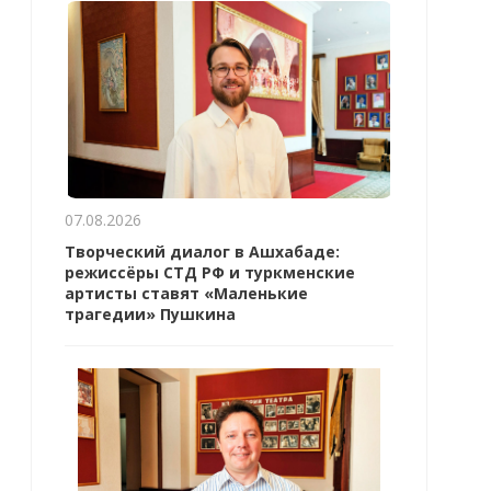
07.08.2026
Творческий диалог в Ашхабаде:
режиссёры СТД РФ и туркменские
артисты ставят «Маленькие
трагедии» Пушкина