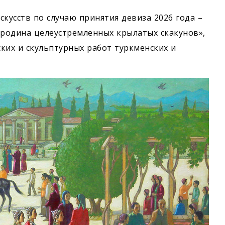
кусств по случаю принятия девиза 2026 года –
родина целеустремленных крылатых скакунов»,
ких и скульптурных работ туркменских и