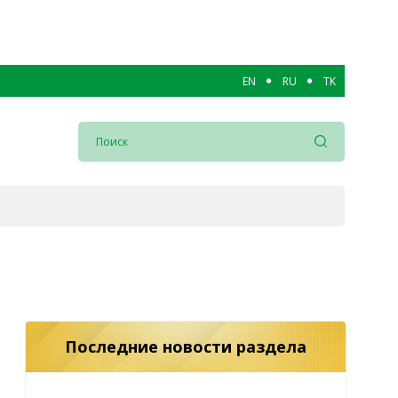
EN
RU
TK
Последние новости раздела