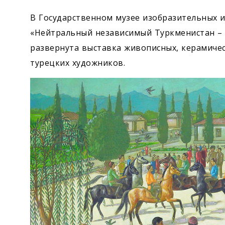
В Государственном музее изобразительных ис
«Нейтральный независимый Туркменистан – 
развернута выставка живописных, керамичес
турецких художников.