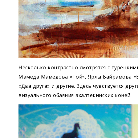
Несколько контрастно смотрятся с турецким
Мамеда Мамедова «Той», Ярлы Байрамова «В
«Два друга» и другие. Здесь чувствуется дру
визуального обаяния ахалтекинских коней.