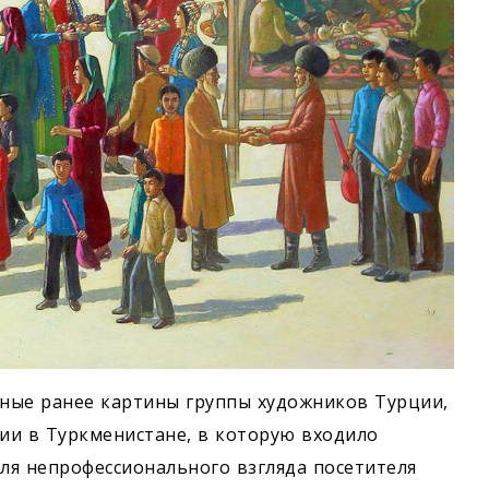
нные ранее картины группы художников Турции,
ции в Туркменистане, в которую входило
для непрофессионального взгляда посетителя