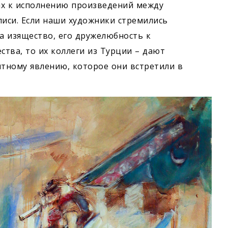
ах к исполнению произведений между
иси. Если наши художники стремились
на изящество, его дружелюбность к
тва, то их коллеги из Турции – дают
тному явлению, которое они встретили в