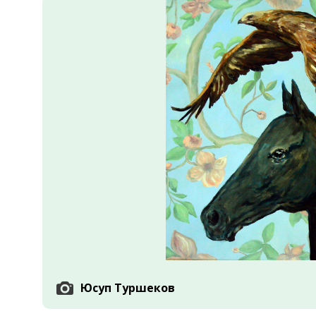
Экономика
Общество
Культура
Наука
Спорт
Юсуп Туршеков