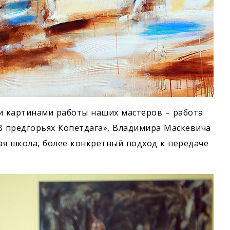
и картинами работы наших мастеров – работа
 предгорьях Копетдага», Владимира Маскевича
гая школа, более конкретный подход к передаче