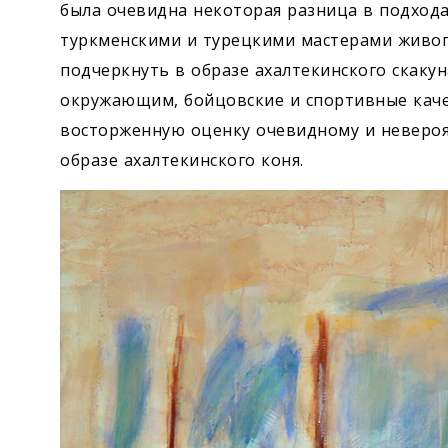
была очевидна некоторая разница в подход
туркменскими и турецкими мастерами живоп
подчеркнуть в образе ахалтекинского скаку
окружающим, бойцовские и спортивные качес
восторженную оценку очевидному и невероя
образе ахалтекинского коня.