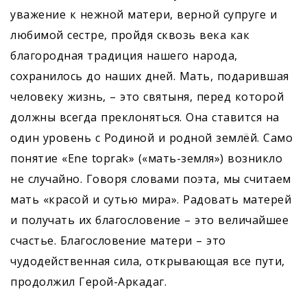
уважение к нежной матери, верной супруге и
любимой сестре, пройдя сквозь века как
благородная традиция нашего народа,
сохранилось до наших дней. Мать, подарившая
человеку жизнь, – это святыня, перед которой
должны всегда преклоняться. Она ставится на
один уровень с Родиной и родной землёй. Само
понятие «Ene toprak» («мать-земля») возникло
не случайно. Говоря словами поэта, мы считаем
мать «красой и сутью мира». Радовать матерей
и получать их благословение – это величайшее
счастье. Благословение матери – это
чудодейственная сила, открывающая все пути,
продолжил Герой-Аркадаг.