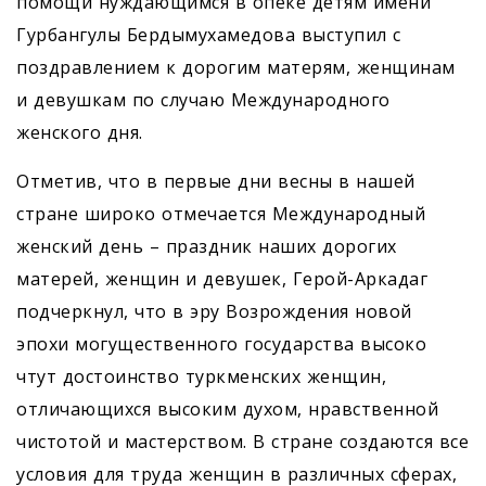
помощи нуждающимся в опеке детям имени
Гурбангулы Бердымухамедова выступил с
поздравлением к дорогим матерям, женщинам
и девушкам по случаю Международного
женского дня.
Отметив, что в первые дни весны в нашей
стране широко отмечается Международный
женский день – праздник наших дорогих
матерей, женщин и девушек, Герой-Аркадаг
подчеркнул, что в эру Возрождения новой
эпохи могущественного государства высоко
чтут достоинство туркменских женщин,
отличающихся высоким духом, нравственной
чистотой и мастерством. В стране создаются все
условия для труда женщин в различных сферах,