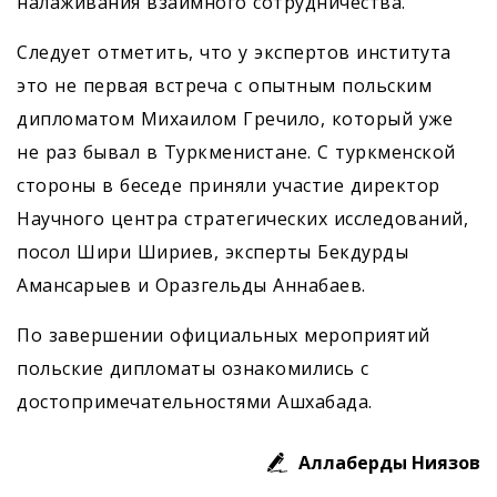
налаживания взаимного сотрудничества.
Следует отметить, что у экспертов института
это не первая встреча с опытным польским
дипломатом Михаилом Гречило, который уже
не раз бывал в Туркменистане. С туркменской
стороны в беседе приняли участие директор
Научного центра стратегических исследований,
посол Шири Шириев, эксперты Бекдурды
Амансарыев и Оразгельды Аннабаев.
По завершении официальных мероприятий
польские дипломаты ознакомились с
достопримечательностями Ашхабада.
Аллаберды Ниязов