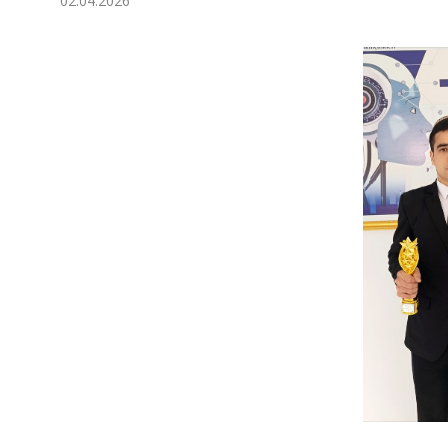
02.04.2026
Экономика
Общество
Культура
Наука
Спорт