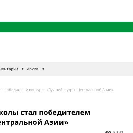
ментарии
Архив
л победителем конкурса «Лучший студент Центральной Азии»
олы стал победителем
ентральной Азии»
3941