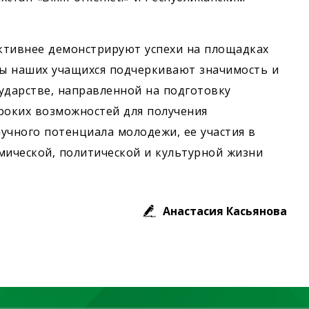
ктивнее демонстрируют успехи на площадках
ы наших учащихся подчеркивают значимость и
ударстве, направленной на подготовку
роких возможностей для получения
учного потенциала молодежи, ее участия в
ической, политической и культурной жизни
Анастасия Касьянова