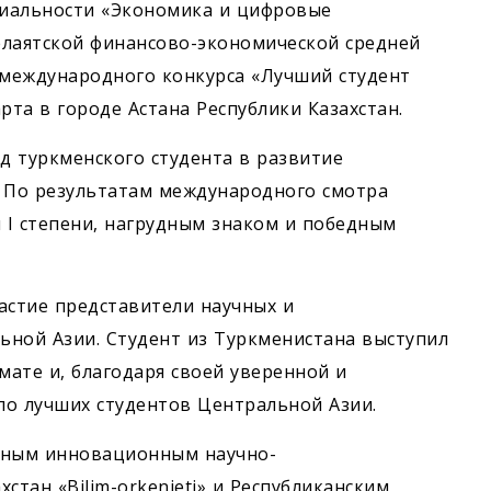
циальности «Экономика и цифровые
лаятской финансово-экономической средней
международного конкурса «Лучший студент
рта в городе Астана Республики Казахстан.
д туркменского студента в развитие
. По результатам международного смотра
I степени, нагрудным знаком и победным
астие представители научных и
ьной Азии. Студент из Туркменистана выступил
ате и, благодаря своей уверенной и
сло лучших студентов Центральной Азии.
ьным инновационным научно-
стан «Bilim-orkenieti» и Республиканским