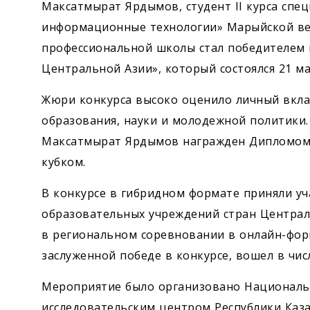
Максатмырат Ярдымов, студент II курса спе
информационные технологии» Марыйской ве
профессиональной школы стал победителем 
Центральной Азии», который состоялся 21 ма
Жюри конкурса высоко оценило личный вкла
образования, науки и молодежной политики
Максатмырат Ярдымов награжден Дипломом 
кубком.
В конкурсе в гибридном формате приняли уч
образовательных учреждений стран Централ
в региональном соревновании в онлайн-форм
заслуженной победе в конкурсе, вошел в чи
Мероприятие было организовано Национал
исследовательским центром Республики Казах