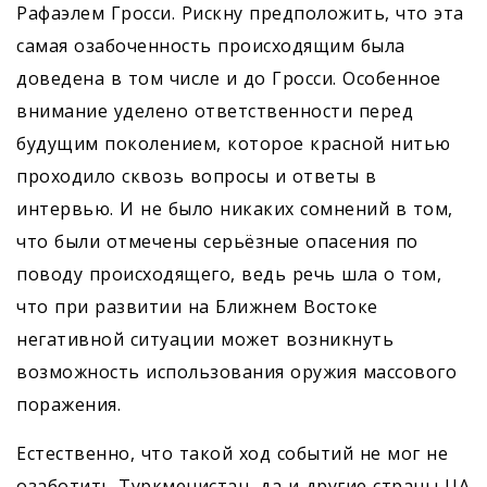
Рафаэлем Гросси. Рискну предположить, что эта
самая озабоченность происходящим была
доведена в том числе и до Гросси. Особенное
внимание уделено ответственности перед
будущим поколением, которое красной нитью
проходило сквозь вопросы и ответы в
интервью. И не было никаких сомнений в том,
что были отмечены серьёзные опасения по
поводу происходящего, ведь речь шла о том,
что при развитии на Ближнем Востоке
негативной ситуации может возникнуть
возможность использования оружия массового
поражения.
Естественно, что такой ход событий не мог не
озаботить Туркменистан, да и другие страны ЦА