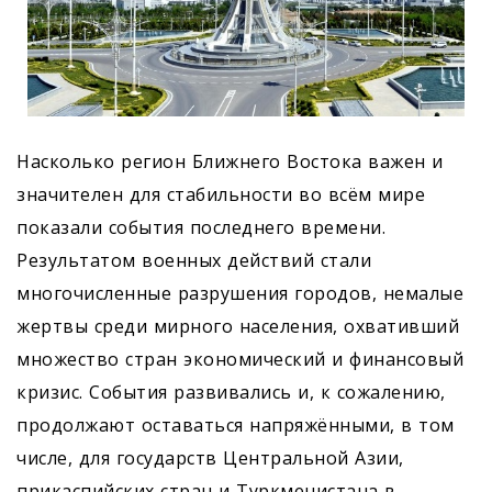
Насколько регион Ближнего Востока важен и
значителен для стабильности во всём мире
показали события последнего времени.
Результатом военных действий стали
многочисленные разрушения городов, немалые
жертвы среди мирного населения, охвативший
множество стран экономический и финансовый
кризис. События развивались и, к сожалению,
продолжают оставаться напряжёнными, в том
числе, для государств Центральной Азии,
прикаспийских стран и Туркменистана в