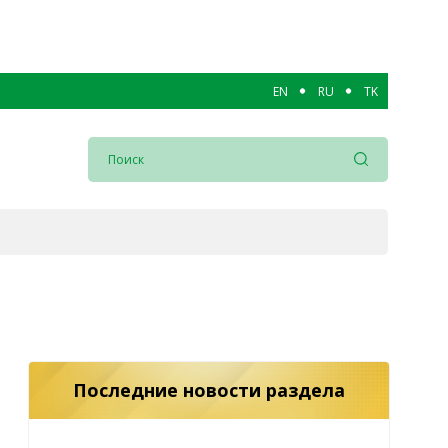
EN
RU
TK
Последние новости раздела