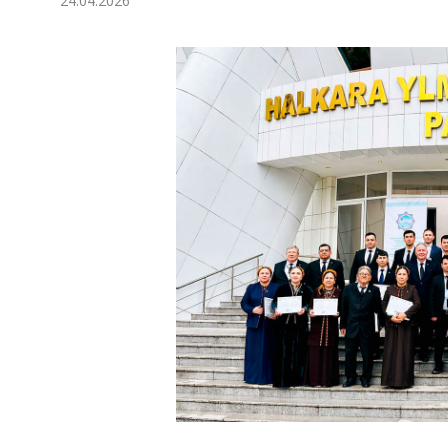
24.04.2026
Экономика
Общество
Культура
Наука
Спорт