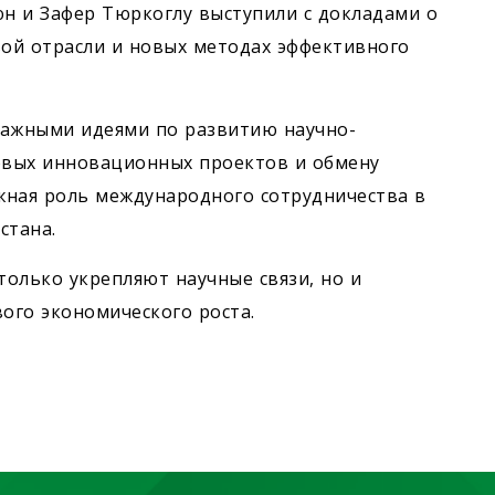
юн и Зафер Тюркоглу выступили с докладами о
ой отрасли и новых методах эффективного
важными идеями по развитию научно-
новых инновационных проектов и обмену
жная роль международного сотрудничества в
стана.
олько укрепляют научные связи, но и
ого экономического роста.