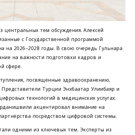
з центральных тем обсуждения. Алексей
вязанные с Государственной программой
 на 2026–2028 годы. В свою очередь Гульнара
ание на важности подготовки кадров и
й сфере.
ступления, посвящённые здравоохранению,
 Представители Турции Энхбаатар Улиибаяр и
ифровых технологий в медицинских услугах.
орданишвили акцентировал внимание на
артнёрства посредством цифровой системы.
тали одними из ключевых тем. Эксперты из