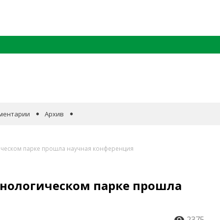
ментарии
Архив
ческом парке прошла научная конференция
нологическом парке прошла
2375