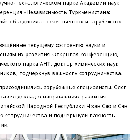
аучно-технологическом парке Академии наук
еренция «Независимость Туркменистана:
ий» объединила отечественных и зарубежных
свящённые текущему состоянию науки и
лениям их развития. Открывая конференцию,
ческого парка АНТ, доктор химических наук
ников, подчеркнув важность сотрудничества.
присоединились зарубежные специалисты. Олег
тавил доклад о направлениях развития
итайской Народной Республики Чжан Сяо и Сян
о сотрудничества и подчеркнули важность
ии.