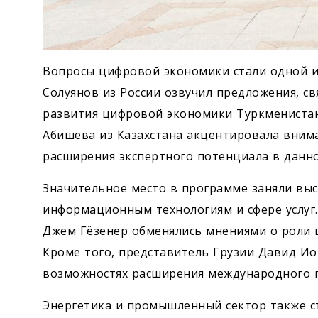
Вопросы цифровой экономики стали одной и
Солуянов из России озвучил предложения, с
развития цифровой экономики Туркменистана
Абишева из Казахстана акцентировала вним
расширения экспертного потенциала в данно
Значительное место в программе заняли вы
информационным технологиям и сфере услуг.
Джем Гёзенер обменялись мнениями о роли ц
Кроме того, представитель Грузии Давид И
возможностях расширения международного п
Энергетика и промышленный сектор также с