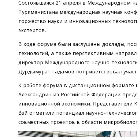
Состоявшаяся 21 апреля в Международном н
Туркменистана международная научная конф
торжество науки и инновационных технолог
экспертов.
В ходе форума были заслушаны доклады, по
технологий, а также перспективным направ
директор Международного научно-технологи
Дурдымурат Гадамов поприветствовал участ
К работе форума в дистанционном формате 
Александрин из Российской Федерации предс
инновационной экономики. Представители К
Вэй отметили потенциал научно-техническог
совместных проектов в области микробиолог