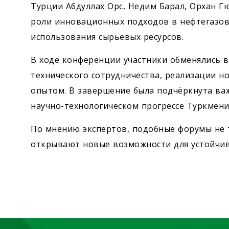
Турции Абдуллах Орс, Недим Барал, Орхан Г
роли инновационных подходов в нефтегазов
использования сырьевых ресурсов.
В ходе конференции участники обменялись 
технического сотрудничества, реализации 
опытом. В завершение была подчёркнута ва
научно-технологическом прогрессе Туркмени
По мнению экспертов, подобные форумы не т
открывают новые возможности для устойчив