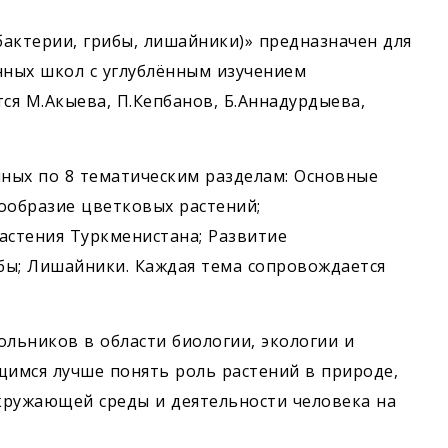
бактерии, грибы, лишайники)» предназначен для
нных школ с углублённым изучением
ся М.Акыева, П.Кепбанов, Б.Аннадурдыева,
нных по 8 тематическим разделам: Основные
ообразие цветковых растений;
астения Туркменистана; Развитие
ибы; Лишайники. Каждая тема сопровождается
ольников в области биологии, экологии и
имся лучше понять роль растений в природе,
окружающей среды и деятельности человека на