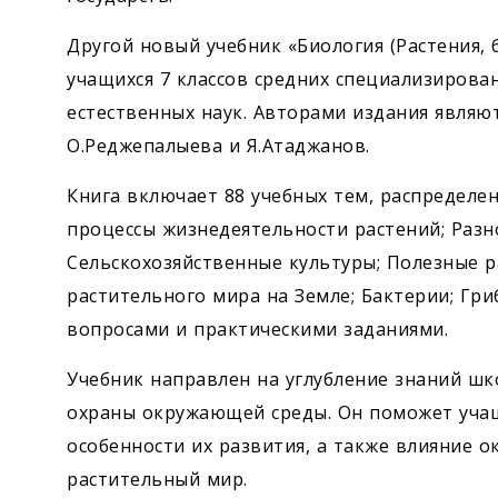
Другой новый учебник «Биология (Растения, 
учащихся 7 классов средних специализирова
естественных наук. Авторами издания являют
О.Реджепалыева и Я.Атаджанов.
Книга включает 88 учебных тем, распределе
процессы жизнедеятельности растений; Разн
Сельскохозяйственные культуры; Полезные р
растительного мира на Земле; Бактерии; Гр
вопросами и практическими заданиями.
Учебник направлен на углубление знаний шк
охраны окружающей среды. Он поможет учащ
особенности их развития, а также влияние 
растительный мир.