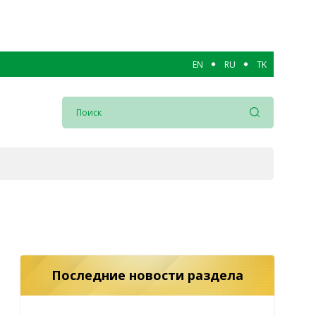
EN
RU
TK
Последние новости раздела