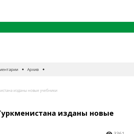
ментарии
Архив
нистана изданы новые учебники
Туркменистана изданы новые
3361