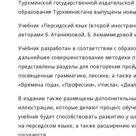
Туркменской государственной издательской
образования Туркменистана выпущены новые
Учебник «Персидский язык (второй иностран
авторами Б. Атаниязовой, Б. Акмаммедовой 
Учебник разработан в соответствии с образ
дальнейшее совершенствование методики пр
представлены разделы для повторения прой
посвящённые грамматике, лексике, а также и
«Времена года», «Профессии», «Числа», «Диал
В издании также размещены дополнительные 
иллюстрации, которые делают процесс обуч
учебник будет способствовать развитию у ш
на персидском языке, а также расширению и
государств.