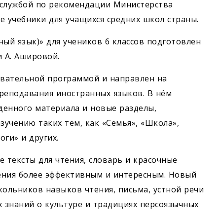
 службой по рекомендации Министерства
 учебники для учащихся средних школ страны.
ный язык)» для учеников 6 классов подготовлен
и А. Ашировой.
овательной программой и направлен на
еподавания иностранных языков. В нём
денного материала и новые разделы,
зучению таких тем, как «Семья», «Школа»,
оги» и других.
тексты для чтения, словарь и красочные
ения более эффективным и интересным. Новый
кольников навыков чтения, письма, устной речи
х знаний о культуре и традициях персоязычных