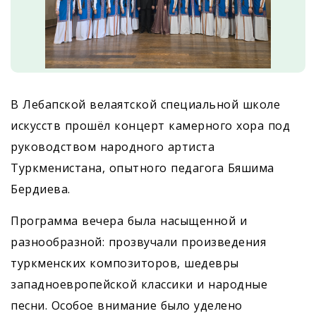
В Лебапской велаятской специальной школе
искусств прошёл концерт камерного хора под
руководством народного артиста
Туркменистана, опытного педагога Бяшима
Бердиева.
Программа вечера была насыщенной и
разнообразной: прозвучали произведения
туркменских композиторов, шедевры
западноевропейской классики и народные
песни. Особое внимание было уделено