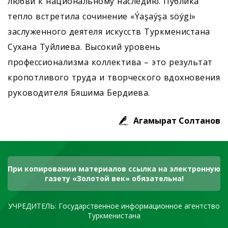
любви к национальному наследию. Публика
тепло встретила сочинение «Ýaşaýşa söýgi»
заслуженного деятеля искусств Туркменистана
Сухана Туйлиева. Высокий уровень
профессионализма коллектива – это результат
кропотливого труда и творческого вдохновения
руководителя Бяшима Бердиева.
Агамырат Солтанов
При копировании материалов ссылка на электронную
газету «Золотой век» обязательна!
УЧРЕДИТЕЛЬ: Государственное информационное агентство
Туркменистана