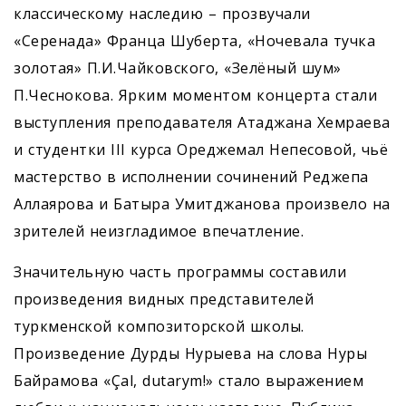
классическому наследию – прозвучали
«Серенада» Франца Шуберта, «Ночевала тучка
золотая» П.И.Чайковского, «Зелёный шум»
П.Чеснокова. Ярким моментом концерта стали
выступления преподавателя Атаджана Хемраева
и студентки III курса Ореджемал Непесовой, чьё
мастерство в исполнении сочинений Реджепа
Аллаярова и Батыра Умитджанова произвело на
зрителей неизгладимое впечатление.
Значительную часть программы составили
произведения видных представителей
туркменской композиторской школы.
Произведение Дурды Нурыева на слова Нуры
Байрамова «Çal, dutarym!» стало выражением