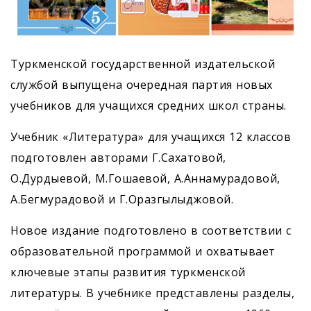
Туркменской государственной издательской
службой выпущена очередная партия новых
учебников для учащихся средних школ страны.
Учебник «Литература» для учащихся 12 классов
подготовлен авторами Г.Сахатовой,
О.Дурдыевой, М.Гошаевой, А.Аннамyрадовой,
А.Бегмyрадовой и Г.Оразгылыджовой.
Новое издание подготовлено в соответствии с
образовательной программой и охватывает
ключевые этапы развития туркменской
литературы. В учебнике представлены разделы,