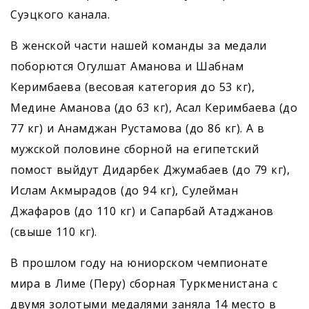
Суэцкого канала.
В женской части нашей команды за медали
поборются Огулшат Аманова и Шабнам
Керимбаева (весовая категория до 53 кг),
Медине Аманова (до 63 кг), Асал Керимбаева (до
77 кг) и Анамджан Рустамова (до 86 кг). А в
мужской половине сборной на египетский
помост выйдут Дидарбек Джумабаев (до 79 кг),
Ислам Акмырадов (до 94 кг), Сулейман
Джафаров (до 110 кг) и Сапарбай Атаджанов
(свыше 110 кг).
В прошлом году на юниорском чемпионате
мира в Лиме (Перу) сборная Туркменистана с
двумя золотыми медалями заняла 14 место в