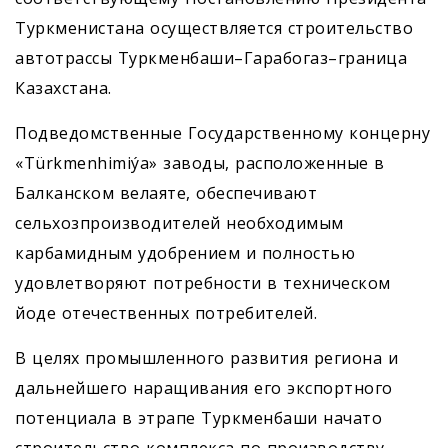
Туркменистана осуществ­ляется строительство
автотрассы Туркменбаши–Гарабогаз–граница
Казахстана.
Подведомственные Государственному концерну
«Türkmenhimiýa» заводы, расположенные в
Балканском велаяте, обеспечивают
сельхозпроизводителей необходимым
карбамидным удобрением и полностью
удовлетворяют потребности в техническом
йоде оте­чественных потребителей.
В целях промышленного развития региона и
дальнейшего наращивания его экспортного
потенциала в этрапе Туркменбаши начато