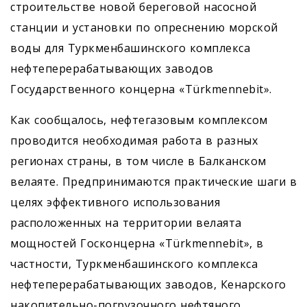
строительстве новой береговой насосной
станции и установки по опреснению морской
воды для Туркменбашинского комплекса
нефтеперерабатывающих заводов
Государственного концерна «Türkmennebit».
Как сообщалось, нефтегазовым комплексом
проводится необходимая работа в разных
регионах страны, в том числе в Балканском
велаяте. Предпринимаются практические шаги в
целях эффективного использования
расположенных на территории велаята
мощностей Госконцерна «Türkmennebit», в
частности, Турк­менбашинского комплекса
нефтеперерабатывающих заводов, Кенарского
накопительно-погрузочного нефтяного