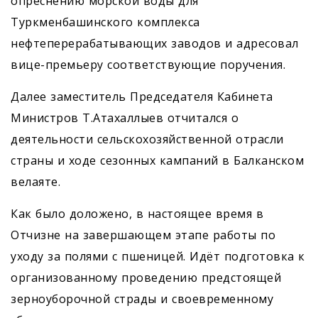
опреснению морской воды для
Туркменбашинского комп­лекса
нефтеперерабатывающих заводов и адресовал
вице-премьеру соответствующие поручения.
Далее заместитель Председателя Кабинета
Министров Т.Атахаллыев отчитался о
деятельности сельскохозяйственной отрасли
страны и ходе сезонных кампаний в Балканском
велаяте.
Как было доложено, в настоящее время в
Отчизне на завершающем этапе работы по
уходу за полями с пшеницей. Идёт подготовка к
организованному проведению предстоящей
зерноуборочной страды и своевременному