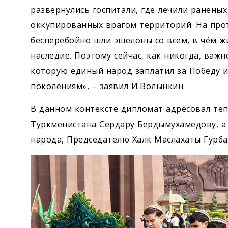
развернулись госпитали, где лечили ранены
оккупированных врагом территорий. На про
бесперебойно шли эшелоны со всем, в чём ж
наследие. Поэтому сейчас, как никогда, важн
которую единый народ заплатил за Победу 
поколениям», – заявил И.Волынкин.
В данном контексте дипломат адресовал те
Туркменистана Сердару Бердымухамедову, а
народа, Председателю Халк Маслахаты Гурб