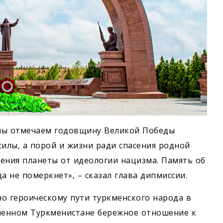
 мы отмечаем годовщину Великой Победы
 силы, а порой и жизни ради спасения родной
ения планеты от идеологии нацизма. Память об
а не померкнет», – сказал глава дипмиссии.
о героическому пути туркменского народа в
еменном Туркменистане бережное отношение к