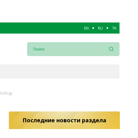
EN
RU
TK
Победу
Последние новости раздела