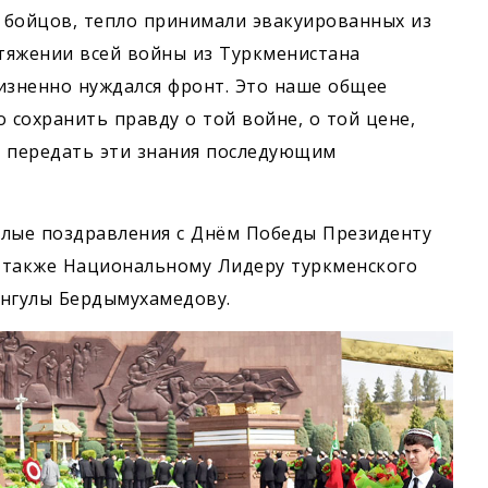
х бойцов, тепло принимали эвакуированных из
тяжении всей войны из Туркменистана
изненно нуждался фронт. Это наше общее
о сохранить правду о той войне, о той цене,
и передать эти знания последующим
плые поздравления с Днём Победы Президенту
 также Национальному Лидеру туркменского
ангулы Бердымухамедову.