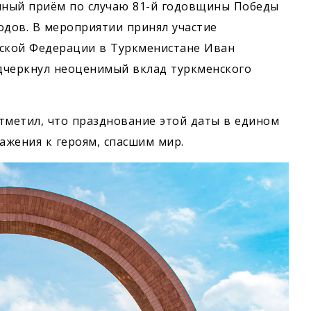
енный приём по случаю 81-й годовщины Победы
одов. В мероприятии принял участие
ской Федерации в Туркменистане Иван
дчеркнул неоценимый вклад туркменского
тметил, что празднование этой даты в едином
ажения к героям, спасшим мир.