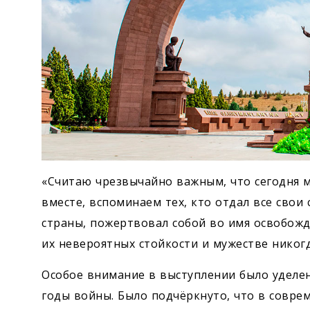
«Считаю чрезвычайно важным, что сегодня
вместе, вспоминаем тех, кто отдал все свои
страны, пожертвовал собой во имя освобожд
их невероятных стойкости и мужестве никогд
Особое внимание в выступлении было уделен
годы войны. Было подчёркнуто, что в совр