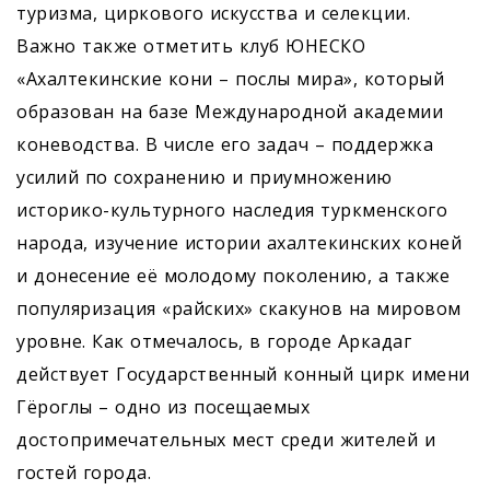
туризма, циркового искусства и селекции.
Важно также отметить клуб ­ЮНЕСКО
«Ахалтекинские кони – послы мира», который
образован на базе Международной академии
коневодства. В числе его задач – поддержка
усилий по сохранению и приумножению
историко-культурного наследия туркменского
народа, изучение истории ахалтекинских коней
и донесение её молодому поколению, а также
популяризация «райских» скакунов на мировом
уровне. Как отмечалось, в городе Аркадаг
действует Государственный конный цирк имени
Гёроглы – одно из посещаемых
достопримечательных мест среди жителей и
гостей города.