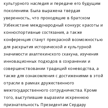
культурного наследия и передаче его будущим
поколениям. Была выражена твёрдая
уверенность, что проходящие в братском
Узбекистане международный конкурс красоты и
конноспортивные состязания, а также
конференция станут прекрасной возможностью
для раскрытия исторической и культурной
значимости ахалтекинского скакуна, изучения
инновационных подходов в сохранении и
совершенствовании традиций коневодства, а
также для ознакомления с достижениями в этой
отрасли в рамках дружественного
межгосударственного сотрудничества. Кроме
того, выступившие выразили искреннюю
признательность Президентам ­Сердару