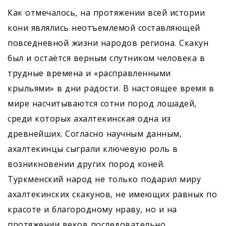
Как отмечалось, на протяжении всей истории
кони являлись неотъемлемой составляющей
повседневной жизни народов региона. Скакун
был и остаётся верным спутником человека в
трудные времена и «расправленными
крыльями» в дни радости. В настоящее время в
мире насчитываются сотни пород лошадей,
среди которых ахалтекинская одна из
древнейших. Согласно научным данным,
ахалтекинцы сыграли ключевую роль в
возникновении других пород коней.
Туркменский народ не только подарил миру
ахалтекинских скакунов, не имеющих равных по
красоте и благородному нраву, но и на
протяжении веков последовательно