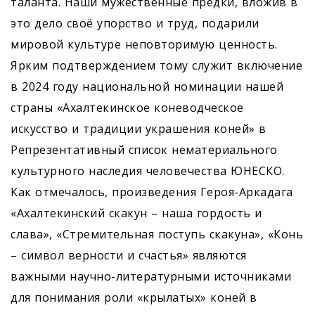
таланта. Наши мужественные предки, вложив в
это дело своё упорство и труд, подарили
мировой культуре неповторимую ценность.
Ярким подтверждением тому служит включение
в 2024 году национальной номинации нашей
страны «Ахалтекинское коневодческое
искусство и традиции украшения коней» в
Репрезентативный список нематериального
культурного наследия человечества ЮНЕСКО.
Как отмечалось, произведения Героя-Аркадага
«Ахалтекинский скакун – наша гордость и
слава», «Стремительная поступь скакуна», «Конь
– символ верности и счастья» являются
важными научно-литературными источниками
для понимания роли «крылатых» коней в