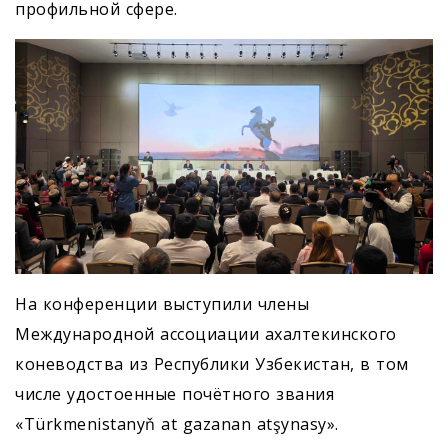
профильной сфере.
На конференции выступили члены
Международной ассоциации ахалтекинского
коневодства из Республики Узбекистан, в том
числе удостоенные почётного звания
«Türkmenistanyň at gazanan atşynasy».