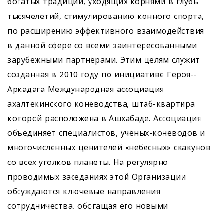
богатых традиций, уходящих корнями в глубь
тысячелетий, стимулированию конного спорта,
по расширению эффективного взаимодействия
в данной сфере со всеми заинтересованными
зарубежными партнёрами. Этим целям служит
созданная в 2010 году по инициативе Героя-­
Аркадага Международная ассоциация
ахалтекинского коневодства, штаб-квартира
которой расположена в Ашхабаде. Ассоциация
объединяет специалистов, учёных-коневодов и
многочисленных ценителей «небесных» скакунов
со всех уголков планеты. На регулярно
проводимых заседаниях этой Организации
обсуждаются ключевые направления
сотрудничества, обогащая его новыми