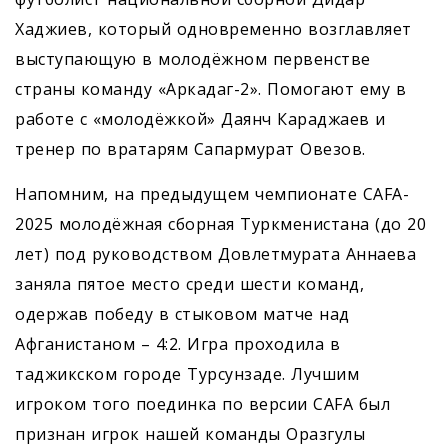
Хаджиев, который одновременно возглавляет
выступающую в молодёжном первенстве
страны команду «Аркадаг-2». Помогают ему в
работе с «молодёжкой» Даянч Караджаев и
тренер по вратарям Сапармурат Овезов.
Напомним, на предыдущем чемпионате CAFA-
2025 молодёжная сборная Туркменистана (до 20
лет) под руководством Довлетмурата Аннаева
заняла пятое место среди шести команд,
одержав победу в стыковом матче над
Афганистаном – 4:2. Игра проходила в
таджикском городе Турсунзаде. Лучшим
игроком того поединка по версии CAFA был
признан игрок нашей команды Оразгулы