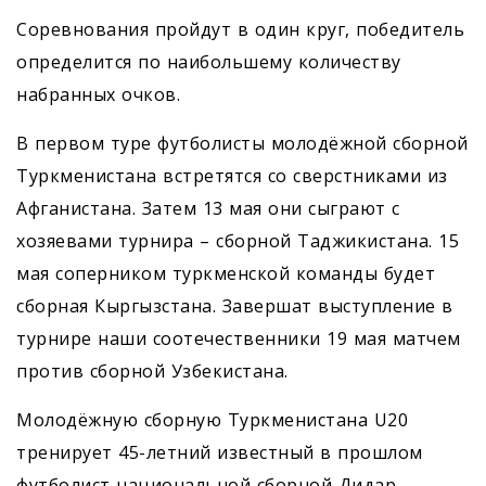
Соревнования пройдут в один круг, победитель
определится по наибольшему количеству
набранных очков.
В первом туре футболисты молодёжной сборной
Туркменистана встретятся со сверстниками из
Афганистана. Затем 13 мая они сыграют с
хозяевами турнира – сборной Таджикистана. 15
мая соперником туркменской команды будет
сборная Кыргызстана. Завершат выступление в
турнире наши соотечественники 19 мая матчем
против сборной Узбекистана.
Молодёжную сборную Туркменистана U20
тренирует 45-летний известный в прошлом
футболист национальной сборной Дидар