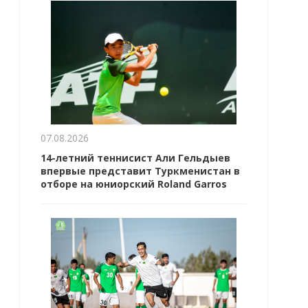
07.08.2026
14-летний теннисист Али Гельдыев
впервые представит Туркменистан в
отборе на юниорский Roland Garros