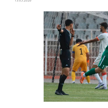
13.05.2026
Экономика
Общество
Культура
Наука
Спорт