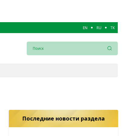
EN
RU
TK
Последние новости раздела