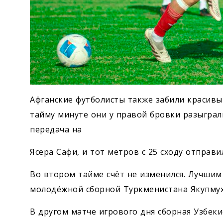
Афганские футболисты также забили красивы
тайму минуте они у правой бровки разыграл
передача на
Ясера Сафи, и тот метров с 25 сходу отправи
Во втором тайме счёт не изменился. Лучшим
молодёжной сборной Туркменистана Якупму
В другом матче игрового дня сборная Узбеки