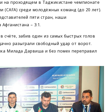
ли на проходящем в Таджикистане чемпионате
 (CAFA) среди молодёжных команд (до 20 лет).
едставителей пяти стран, наши
 Афганистана – 3:1.
в счёте, забив один из самых быстрых голов
дачно разыграли свободный удар от ворот.
ика Милада Дарвиша и без помех переправил