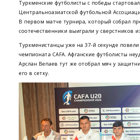
Туркменские футболисты с победы стартова
Центральноазиатской футбольной Ассоциации
В первом матче турнира, который собрал пр
соотечественники выиграли у сверстников из
Туркменистанцы уже на 37-й секунде повели 
чемпионата CAFA. Афганские футболисты неу
Арслан Вепаев тут же отобрал мяч у защитн
его в сетку.