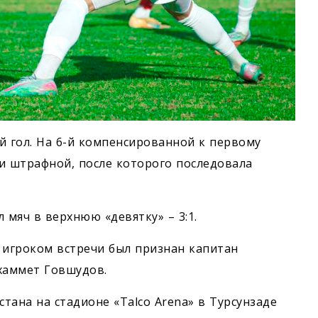
й гол. На 6-й компенсированной к первому
и штрафной, после которого последовала
л мяч в верхнюю «девятку» – 3:1.
 игроком встречи был признан капитан
хаммет Говшудов.
стана на стадионе «Talco Arena» в Турсунзаде