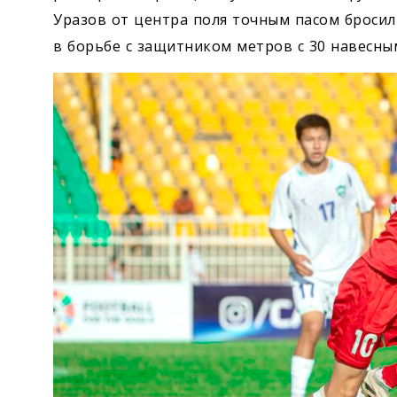
Уразов от центра поля точным пасом броси
в борьбе с защитником метров с 30 навесны