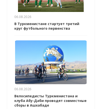
06.08.2026
В Туркменистане стартует третий
круг футбольного первенства
06.08.2026
Велосипедисты Туркменистана и
клуба Абу-Даби проводят совместные
сборы в Ашхабаде