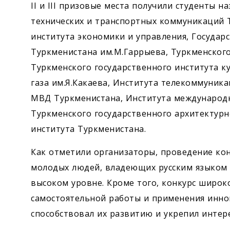
II и III призовые места получили студенты 
технических и транспортных коммуникаций 
института экономики и управления, Государ
Туркменистана им.М.Гаррыева, Туркменского
Туркменского государственного института к
газа им.Я.Какаева, Института телекоммуник
МВД Туркменистана, Института международ
Туркменского государственного архитектурн
института Туркменистана.
Как отметили организаторы, проведение ко
молодых людей, владеющих русским языком 
высоком уровне. Кроме того, конкурс широ
самостоятельной работы и применения инно
способствовал их развитию и укрепил интер