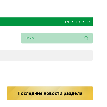
EN
RU
TK
Последние новости раздела