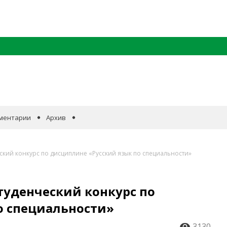
ментарии
Архив
ский конкурс по дисциплине «Русский язык по специальности»
туденческий конкурс по
о специальности»
3130