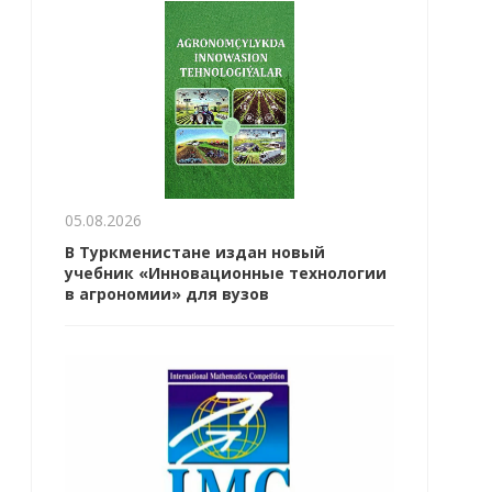
05.08.2026
В Туркменистане издан новый
учебник «Инновационные технологии
в агрономии» для вузов