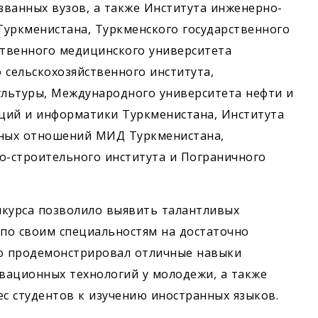
названных вузов, а также Института инженерно-
Туркменистана, Туркменского государственного
ственного медицинского университета
 сельскохозяйственного института,
ультуры, Международного университета нефти и
аций и информатики Туркменистана, Института
ных отношений МИД Туркменистана,
о-строительного института и Пограничного
нкурса позволило выявить талантливых
по своим специальностям на достаточно
ко продемонстрировал отличные навыки
вационных технологий у молодежи, а также
ес студентов к изучению иностранных языков.