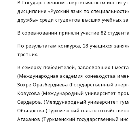
В Государственном энергетическом институт
дисциплине «Русский язык по специальности
дружбы» среди студентов высших учебных за
В соревновании приняли участие 82 студента
По результатам конкурса, 28 учащихся занял
третьих.
В семерку победителей, завоевавших I мест
(Международная академия коневодства име
Зохре Оразбердиева (Государственный энерг
Ковусова (Международный университет про
Сердаров, (Международный университет гума
Объедкова (Туркменский сельскохозяйственн
Атаханов (Туркменский государственный инс