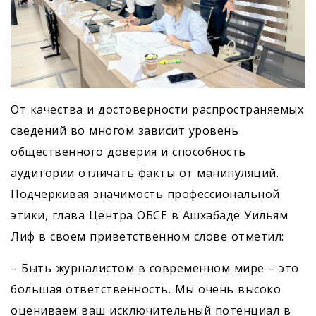
От качества и достоверности распространяемых
сведений во многом зависит уровень
общественного доверия и способность
аудитории отличать факты от манипуляций.
Подчеркивая значимость профессиональной
этики, глава Центра ОБСЕ в Ашхабаде Уильям
Лиф в своем приветственном слове отметил:
– Быть журналистом в современном мире – это
большая ответственность. Мы очень высоко
оцениваем ваш исключительный потенциал в