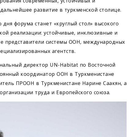
рования современных, устойчивых и
дальнейшее развитие в туркменской столице.
дня форума станет «круглый стол» высокого
ской реализации: устойчивые, инклюзивные и
тие представители системы ООН, международных
пециализированных агентств.
нальный директор UN-Habitat по Восточной
тоянный координатор ООН в Туркменистане
тель ПРООН в Туркменистане Нарине Саакян, а
организации труда и Европейского союза.