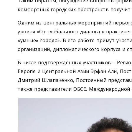
Таким образом, обсуждение вопросов форми
комфортных городских пространств получит 
Одним из центральных мероприятий первого 
уровня «От глобального диалога к практиче
«умные» города». В его работе примут учас
организаций, дипломатического корпуса и с
В числе подтверждённых участников – Регио
Европе и Центральной Азии Эрфан Али, Пос
Дмитрий Шлапаченко, Постоянный представи
также представители ОБСЕ, Международной 