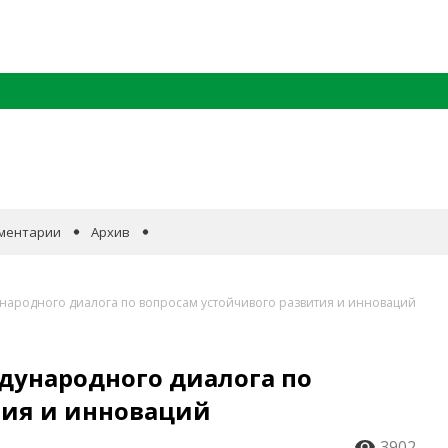
ментарии
Архив
народного диалога по вопросам устойчивого развития и инноваций
дународного диалога по
тия и инноваций
3902