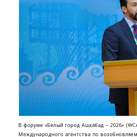
В форуме «Белый город Ашхабад – 2026» (WC
Международного агентства по возобновляем