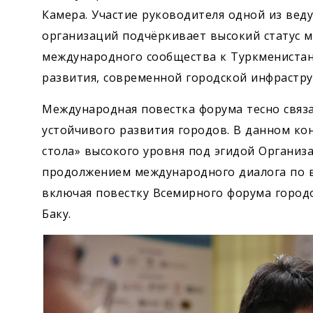
Камера. Участие руководителя одной из ве
организаций подчёркивает высокий статус 
международного сообщества к Туркменистан
развития, современной городской инфрастру
Международная повестка форума тесно связ
устойчивого развития городов. В данном ко
стола» высокого уровня под эгидой Органи
продолжением международного диалога по в
включая повестку Всемирного форума городо
Баку.