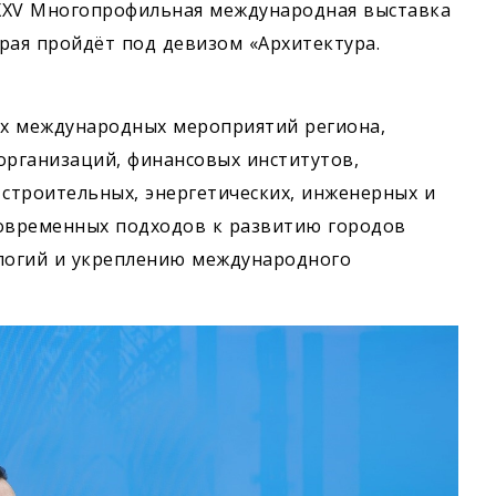
я XXV Многопрофильная международная выставка
рая пройдёт под девизом «Архитектура.
х международных мероприятий региона,
рганизаций, финансовых институтов,
 строительных, энергетических, инженерных и
современных подходов к развитию городов
логий и укреплению международного