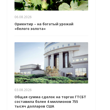
06.08.2026
Ориентир – на богатый урожай
«белого золота»
03.08.2026
Общая сумма сделок на торгах ГТСБТ
составила более 4 миллионов 755
тысяч долларов США