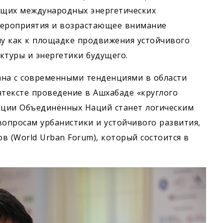
дущих международных энергетических
мероприятия и возрастающее внимание
у как к площадке продвижения устойчивого
ктуры и энергетики будущего.
ана с современными тенденциями в области
нтексте проведение в Ашхабаде «круглого
зации Объединённых Наций станет логическим
опросам урбанистики и устойчивого развития,
в (World Urban Forum), который состоится в