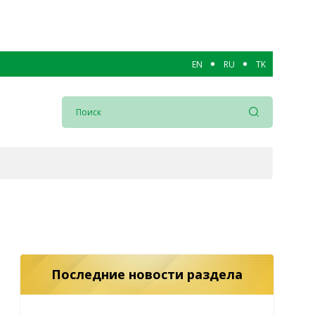
EN
RU
TK
Последние новости раздела