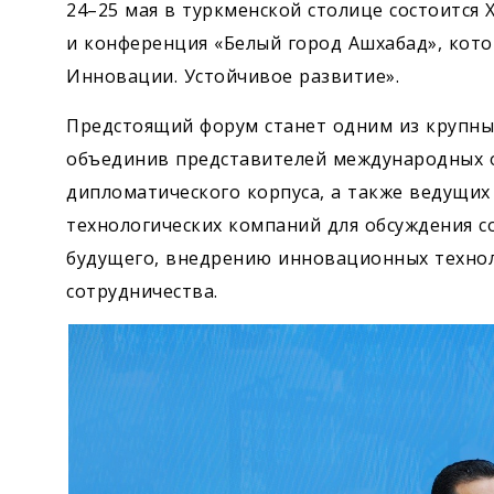
24–25 мая в туркменской столице состоитс
и конференция «Белый город Ашхабад», кото
Инновации. Устойчивое развитие».
Предстоящий форум станет одним из крупны
объединив представителей международных о
дипломатического корпуса, а также ведущих
технологических компаний для обсуждения 
будущего, внедрению инновационных техно
сотрудничества.