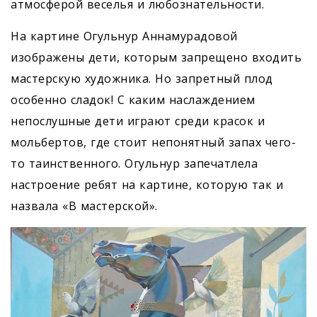
атмосферой веселья и любознательности.
На картине Огульнур Аннамурадовой
изображены дети, которым запрещено входить
мастерскую художника. Но запретный плод
особенно сладок! С каким наслаждением
непослушные дети играют среди красок и
мольбертов, где стоит непонятный запах чего-
то таинственного. Огульнур запечатлела
настроение ребят на картине, которую так и
назвала «В мастерской».