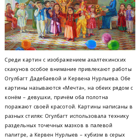
Среди картин с изображением ахалтекинских
скакунов особое внимание привлекают работы
Огулбагт Дадебаевой и Кервена Нурлыева. Обе
картины называются «Мечта», на обеих рядом с
конём – девушки, причём оба полотна
поражают своей красотой. Картины написаны в
разных стилях: Огулбагт использовала технику
раздельных точечных мазков в палевой
палитре, а Кервен Нурлыев – кубизм в серых