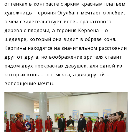
оттенках в контрасте с ярким красным платьем
художницы. Героиня Огулбагт мечтает о любви,
о чём свидетельствует ветвь гранатового
дерева с плодами, а героиня Кервена – о
шедевре, который она видит в образе коня.
Картины находятся на значительном расстоянии
друг от друга, но воображение зрителя ставит
рядом двух прекрасных девушек, для одной из
которых конь – это мечта, а для другой –
воплощение мечты.