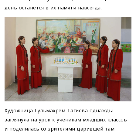
день останется в их памяти навсегда.
Художница Гульмахрем Тагиева однажды
заглянула на урок к ученикам младших классов
и поделилась со зрителями царившей там