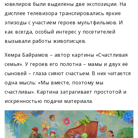
ювелиров были выделены две экспозиции. На
дисплее телевизора транслировались яркие
эпизоды с участием героев мультфильмов. И
как всегда, особый интерес у посетителей
вызывали работы живописцев.
Хемра Байрамов – автор картины «Счастливая
семья». У героев его полотна – мамы и двух её
сыновей – глаза сияют счастьем. В них читается
одна мысль: «Мы вместе, поэтому мы
счастливы». Картина затрагивает простотой и
искренностью подачи материала.