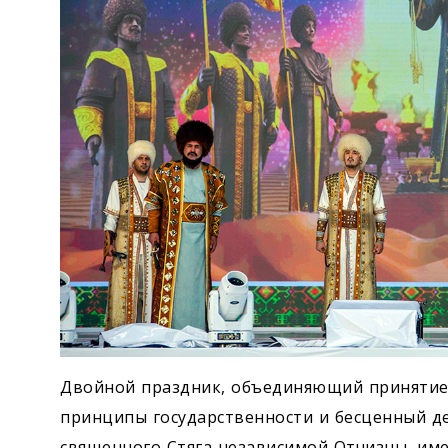
Двойной праздник, объединяющий принятие
принципы государственности и бесценный д
священного Стяга независимой Отчизны, име