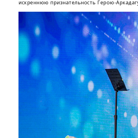
искреннюю признательность Герою-Аркадагу