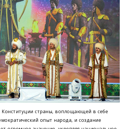
 Конституции страны, воплощающей в себе
емократический опыт народа, и создание
ет огромное значение, укрепляя национальное