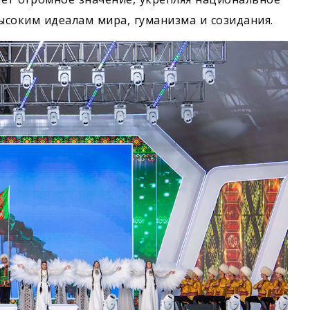
соким идеалам мира, гуманизма и созидания.