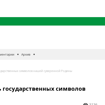
ментарии
Архив
сударственных символов нашей суверенной Родины
ь государственных символов
3136