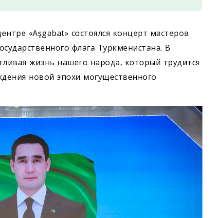
ентре «Aşgabat» состоялся концерт мастеров
осударственного флага Туркменистана. В
стливая жизнь нашего народа, который трудится
ждения новой эпохи могущественного