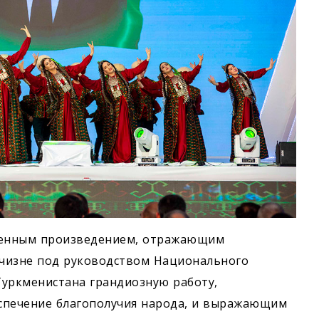
венным произведением, отражающим
чизне под руководством Национального
Туркменистана грандиозную работу,
спечение благополучия народа, и выражающим