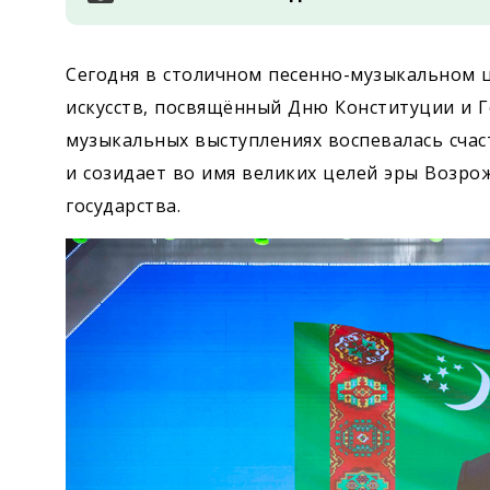
Сегодня в столичном песенно-музыкальном ц
искусств, посвящённый Дню Конституции и Г
музыкальных выступ­лениях воспевалась сча
и созидает во имя великих целей эры Возро
государства.