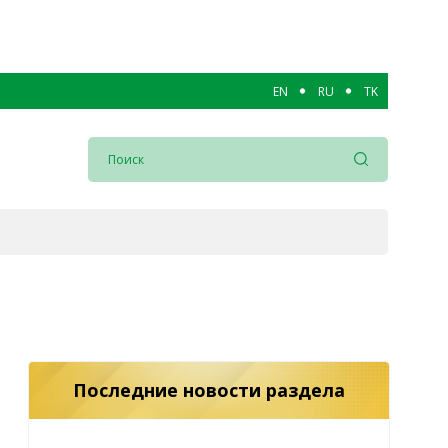
EN
RU
TK
Последние новости раздела