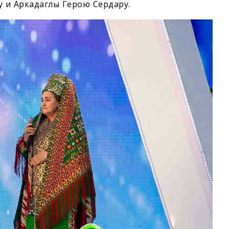
 и Аркадаглы Герою Сердару.