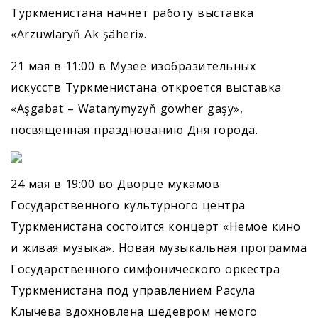
Туркменистана начнет работу выставка
«Arzuwlaryň Ak şäheri».
21 мая в 11:00 в Музее изобразительных
искусств Туркменистана откроется выставка
«Aşgabat – Watanymyzyň göwher gaşy»,
посвященная празднованию Дня города.
24 мая в 19:00 во Дворце мукамов
Государственного культурного центра
Туркменистана состоится концерт «Немое кино
и живая музыка». Новая музыкальная программа
Государственного симфонического оркестра
Туркменистана под управлением Расула
Клычева вдохновлена шедевром немого