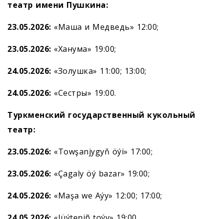
театр имени Пушкина:
23.05.2026:
«Маша и Медведь» 12:00;
23.05.2026:
«Ханума» 19:00;
24.05.2026:
«Золушка» 11:00; 13:00;
24.05.2026:
«Сестры» 19:00.
Туркменский государственный кукольный
театр:
23.05.2026:
«Towşanjygyň öýi» 17:00;
23.05.2026:
«Çagaly öý bazar» 19:00;
24.05.2026:
«Maşa we Aýy» 12:00; 17:00;
24
.05.2026:
«Jüýteniñ toýy» 19:00.