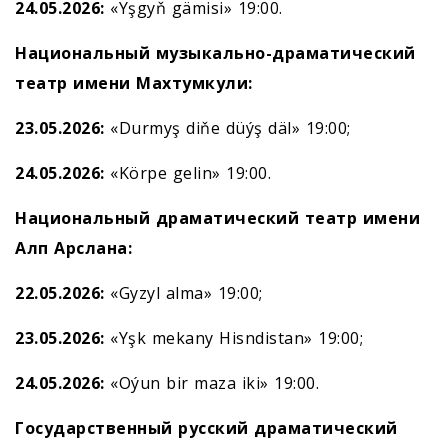
24.05.2026:
«Yşgyň gämisi» 19:00.
Национальный музыкально-драматический
театр имени Махтумкули:
23.05.2026:
«Durmyş diňe düýş däl» 19:00;
24.05.2026:
«Körpe gelin» 19:00.
Национальный драматический театр имени
Алп Арслана:
22.05.2026:
«Gyzyl alma» 19:00;
23.05.2026:
«Yşk mekany Hisndistan» 19:00;
24.05.2026:
«Oýun bir maza iki» 19:00.
Государственный русский драматический