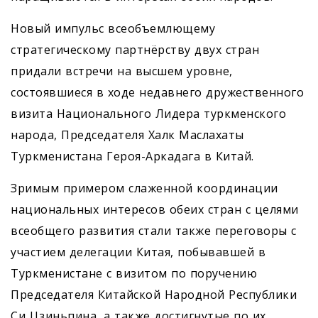
Новый импульс всеобъемлющему
стратегическому партнёрству двух стран
придали встречи на высшем уровне,
состоявшиеся в ходе недавнего дружественного
визита Национального Лидера туркменского
народа, Председателя Халк Маслахаты
Туркменистана Героя-Аркадага в Китай.
Зримым примером слаженной координации
национальных интересов обеих стран с целями
всеобщего развития стали также переговоры с
участием делегации Китая, побывавшей в
Туркменистане с визитом по поручению
Председателя Китайской Народной Республики
Си Цзиньпина, а также достигнутые по их