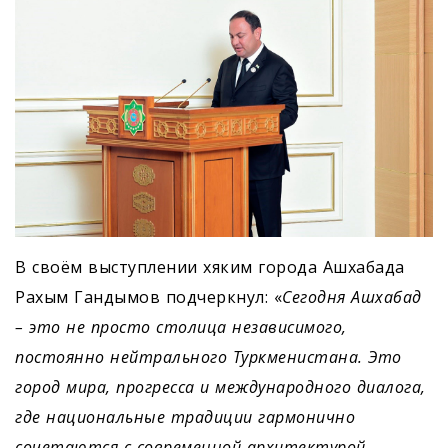
В своём выступлении хяким города Ашхабада
Рахым Гандымов подчеркнул: «
Сегодня Ашхабад
– это не просто столица независимого,
постоянно нейтрального Туркменистана. Это
город мира, прогресса и международного диалога,
где национальные традиции гармонично
сочетаются с современной архитектурой,