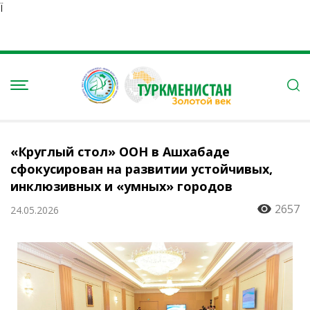
Ï
«Круглый стол» ООН в Ашхабаде
сфокусирован на развитии устойчивых,
инклюзивных и «умных» городов
2657
24.05.2026