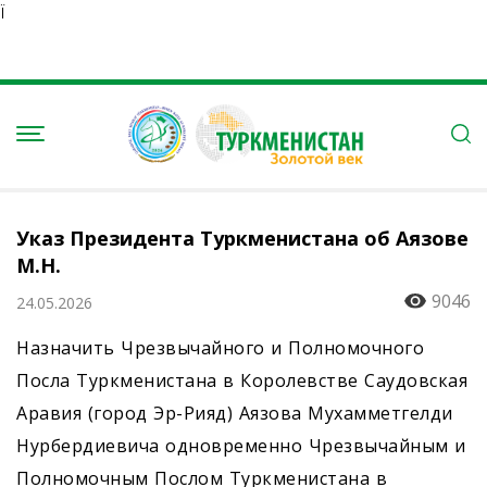
Ï
Указ Президента Туркменистана об Аязове
М.Н.
9046
24.05.2026
Назначить Чрезвычайного и Полномочного
Посла Туркменистана в Королевстве Саудовская
Аравия (город Эр-Рияд) Аязова Мухамметгелди
Нурбердиевича одновременно Чрезвычайным и
Полномочным Послом Туркменистана в