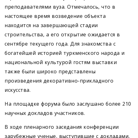
преподавателями вуза. Отмечалось, что в
настоящее время возведение объекта
находится на завершающей стадии
строительства, а его открытие ожидается в
сентябре текущего года. Для знакомства с
богатейшей историей туркменского народа и
национальной культурой гостям выставки
также были широко представлены
произведения декоративно-прикладного
искусства.
На площадке форума было заслушано более 210
научных докладов участников.
В ходе пленарного заседания конференции
зарубежные ученые, выступившие с докладами,