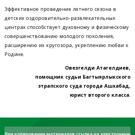
Эффективное проведение летнего сезона в
детских оздоровительно-развлекательных
центрах способствует духовному и физическому
совершенствованию молодого поколения,
расширению их кругозора, укреплению любви к
Родине.
Овезгелди Атагелдиев,
помощник судьи Багтыярлыкского
этрапского суда города Ашхабад,
юрист второго класса
.
При копировании материалов ссылка на электронную