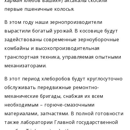
харман хлебов ваших!») аксакалы скосили
первые пшеничные колосья.
В этом году наши зернопроизводители
вырастили богатый урожай. В косовице будут
задействованы современные зерноуборочные
комбайны и высокопроизводительная
транспортная техника, управляемая опытными
механизаторами.
В этот период хлеборобов будут круглосуточно
обслуживать передвижные ремонтно-
механические бригады, снабжая их всем
необходимым – горюче-смазочными
материалами, запчастями. В полной готовности
также лаборатории Главной государственной