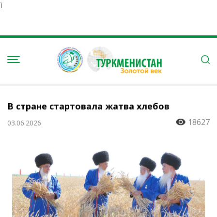
Ï
В стране стартовала жатва хлебов
18627
03.06.2026