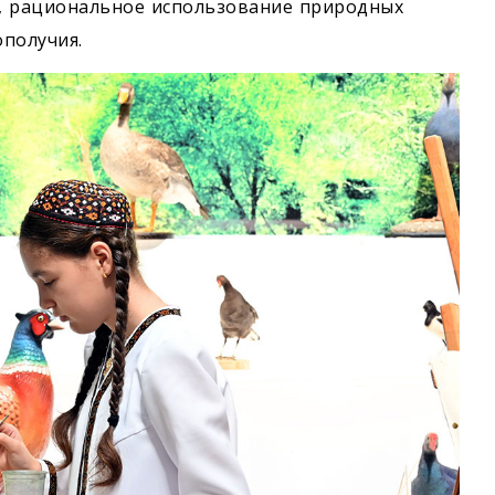
а, рациональное использование природных
ополучия.