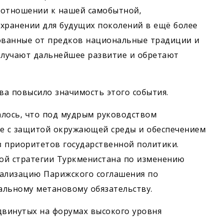
 отношении к нашей самобытной,
охранении для будущих поколений в ещё более
ованные от предков национальные традиции и
олучают дальнейшее развитие и обретают
а повысило значимость этого события.
лось, что под муд­рым руководством
ые с защитой окружающей среды и обеспечением
из приоритетов государственной политики.
ой стратегии Туркменистана по изменению
еализацию Парижского соглашения по
альному метановому обязательству.
винутых на форумах высокого уровня