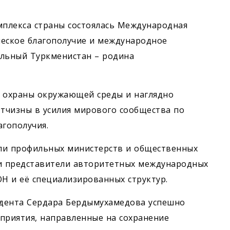
мплекса страны состоялась Международная
ческое благополучие и международное
альный Туркменистан – родина
 охраны окружающей среды и наглядно
тчизны в усилия мирового сообщества по
агополучия.
ли профильных министерств и общественных
 и представители авторитетных международных
ОН и её специализированных структур.
идента Сердара Бердымухамедова успешно
риятия, направленные на сохранение