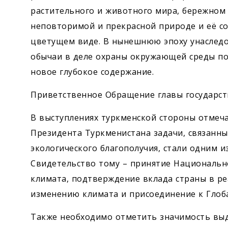
растительного и животного мира, бережном
неповторимой и прекрасной природе и её с
цветущем виде. В нынешнюю эпоху унаслед
обычаи в деле охраны окружающей среды п
новое глубокое содержание.
Приветственное Обращение главы государств
В выступлениях туркменской стороны отмеча
Президента Туркменистана задачи, связанн
экологического благополучия, стали одним 
Свидетельство тому – принятие Национальн
климата, подтверждение вклада страны в р
изменению климата и присоединение к Глоб
Также необходимо отметить значимость выд