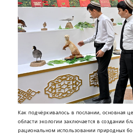
Как подчёркивалось в послании, основная ц
области экологии заключается в создании б
рациональном использовании природных бог