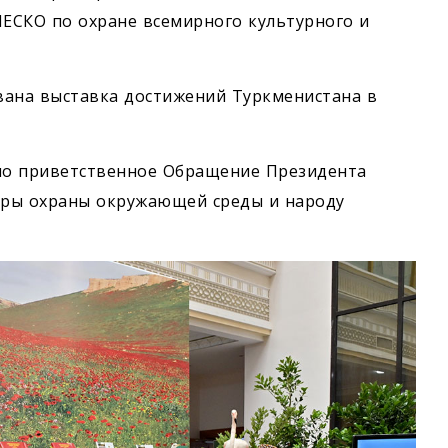
ЕСКО по охране всемирного культурного и
вана выставка достижений Туркменистана в
ано приветственное Обращение Президента
еры охраны окружающей среды и народу