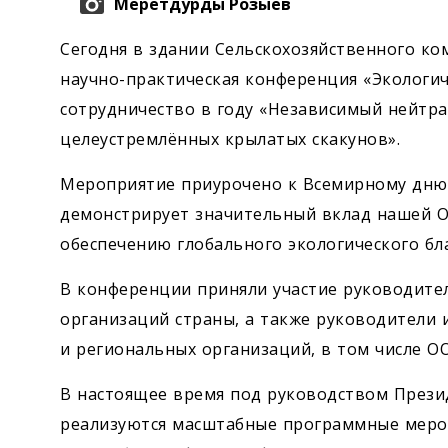
Меретдурды Розыев
Сегодня в здании Сельскохозяйственного ко
научно-практическая конференция «Экологи
сотрудничество в году «Независимый нейтр
целеустремлённых крылатых скакунов».
Мероприятие приурочено к Всемирному дню
демонстрирует значительный вклад нашей О
обеспечению глобального экологического бл
В конференции приняли участие руководите
организаций страны, а также руководители
и региональных организаций, в том числе О
В настоящее время под руководством През
реализуются масштабные программные мероп