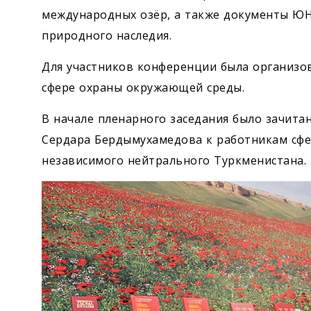
международных озёр, а также документы ЮН
природного наследия.
Для участников конференции была организо
сфере охраны окружающей среды.
В начале пленарного заседания было зачит
Сердара Бердымухамедова к работникам сф
независимого нейтрального Туркменистана.