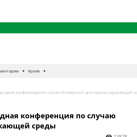
ментарии
Архив
ародная конференция по случаю Всемирного дня охраны окружающей с
дная конференция по случаю
ужающей среды
13878