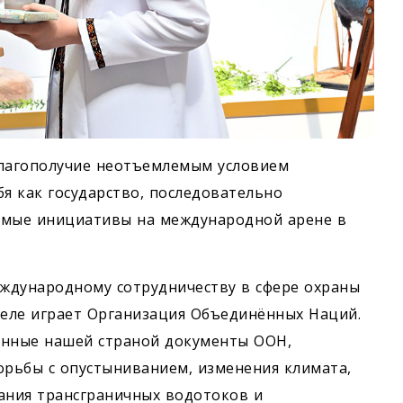
благополучие неотъемлемым условием
я как государство, последовательно
мые инициативы на международной арене в
ждународному сотрудничеству в сфере охраны
еле играет Организация Объединённых Наций.
нные нашей страной документы ООН,
орьбы с опустыниванием, изменения климата,
ания трансграничных водотоков и