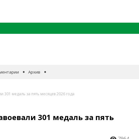
ментарии
Архив
 301 медаль за пять месяцев 2026 года
воевали 301 медаль за пять
7964