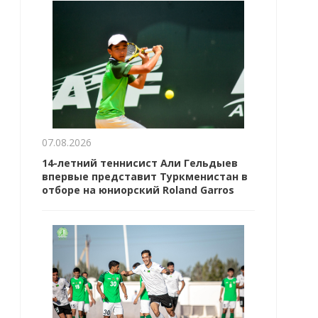
07.08.2026
14-летний теннисист Али Гельдыев
впервые представит Туркменистан в
отборе на юниорский Roland Garros