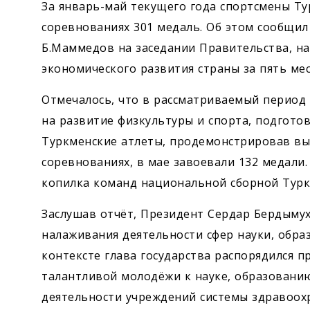
За январь-май текущего года спортсмены Т
соревнованиях 301 медаль. Об этом сообщил
Б.Маммедов на заседании Правительства, н
экономического развития страны за пять мес
Отмечалось, что в рассматриваемый период
на развитие физкультуры и спорта, подгото
Туркменские атлеты, продемонстрировав вы
соревнованиях, в мае завоевали 132 медали.
копилка команд национальной сборной Турк
Заслушав отчёт, Президент Сердар Бердыму
налаживания деятельности сфер науки, обра
контексте глава государства распорядился 
талантливой молодёжи к науке, образовани
деятельности учреждений системы здравоох