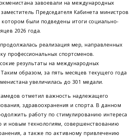
уркменистана завоевали на международных
 заместитель Председателя Кабинета министров
а котором были подведены итоги социально-
яцев 2026 года.
 продолжалась реализация мер, направленных
вку профессиональных спортсменов.
сокие результаты на международных
 Таким образом, за пять месяцев текущего года
менистана увеличилась до 301 медали.
хамедов отметил важность надлежащего
зования, здравоохранения и спорта. В данном
продолжить работу по стимулированию интереса
ю и новым технологиям, совершенствованию
ранения, а также по активному привлечению