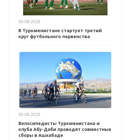
06.08.2026
В Туркменистане стартует третий
круг футбольного первенства
06.08.2026
Велосипедисты Туркменистана и
клуба Абу-Даби проводят совместные
сборы в Ашхабаде