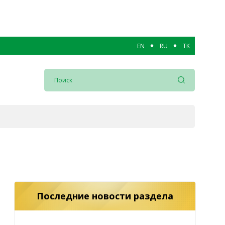
EN
RU
TK
Последние новости раздела