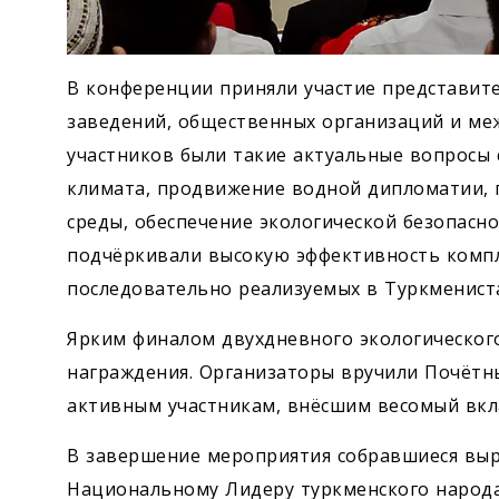
В конференции приняли участие представит
заведений, общественных организаций и ме
участников были такие актуальные вопросы 
климата, продвижение водной дипломатии,
среды, обеспечение экологической безопасно
подчёркивали высокую эффективность комп
последовательно реализуемых в Туркмениста
Ярким финалом двухдневного экологическог
награждения. Организаторы вручили Почётн
активным участникам, внёсшим весомый вкл
В завершение мероприятия собравшиеся вы
Национальному Лидеру туркменского народа