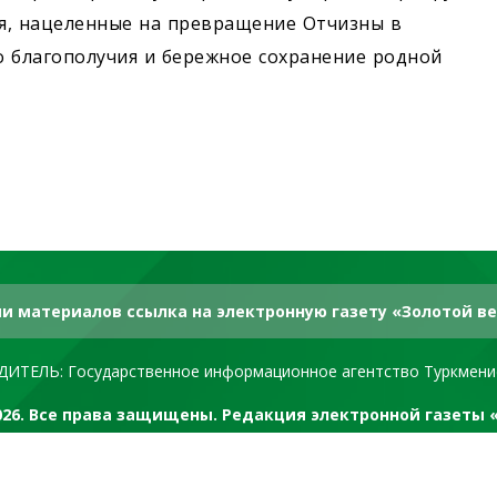
я, нацеленные на превращение Отчизны в
о благополучия и бережное сохранение родной
и материалов ссылка на электронную газету «Золотой ве
ДИТЕЛЬ: Государственное информационное агентство Туркмени
2026. Все права защищены. Редакция электронной газеты 
RSS канал