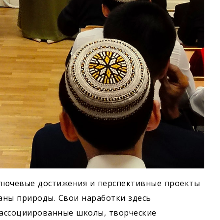
лючевые достижения и перспективные проекты
раны природы. Свои наработки здесь
ассоциированные школы, творческие