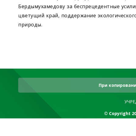
Бердымухамедову за беспрецедентные усили
цветущий край, поддержание экологическог
природы.
При копировани
УЧРЕ
© Copyright 