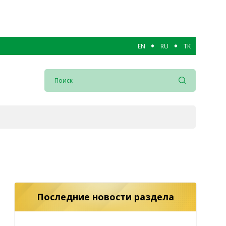
EN
RU
TK
Последние новости раздела