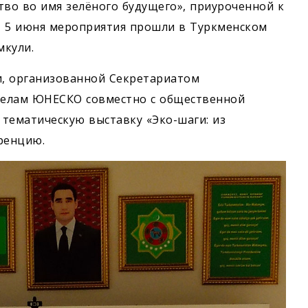
тво во имя зелёного будущего», приуроченной к
 5 июня мероприятия прошли в Туркменском
мкули.
, организованной Секретариатом
делам ЮНЕСКО совместно с общественной
тематическую выставку «Эко-шаги: из
ренцию.