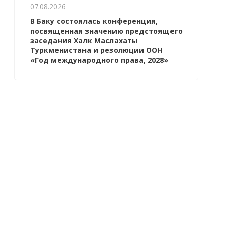
07.08.2026
В Баку состоялась конференция,
посвященная значению предстоящего
заседания Халк Маслахаты
Туркменистана и резолюции ООН
«Год международного права, 2028»