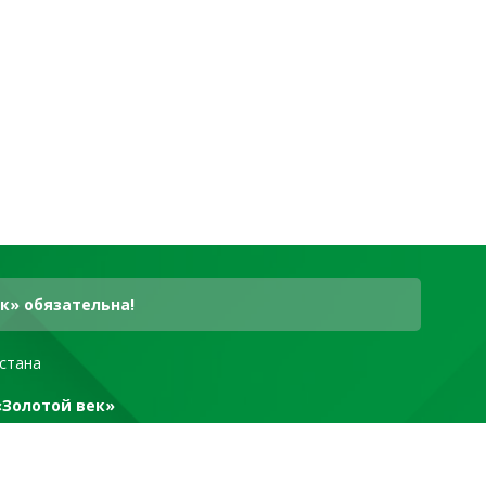
к» обязательна!
стана
«Золотой век»