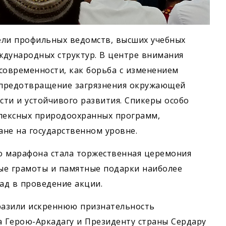
ели профильных ведомств, высших учебных
ждународных структур. В центре внимания
современности, как борьба с изменением
 предотвращение загрязнения окружающей
сти и устойчивого развития. Спикеры особо
лексных природоохранных программ,
не на государственном уровне.
о марафона стала торжественная церемония
ые грамоты и памятные подарки наиболее
ад в проведение акции.
разили искреннюю признательность
 Герою-Аркадагу и Президенту страны Сердару