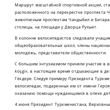
Маршрут масштабной спортивной акции, ста
расположенного на перекрёстке проспекта 
живописным проспектам Чандыбил и Битарап
столицы, на площади у Дворца Рухыет.
В колонне велосипедистов следовали учащ
общеобразовательных школ, члены национал
молодёжь, представители общественности.
С большим энтузиазмом приняли участие в в
köşgi», в настоящее время отдыхающие в де
Гёкдере. Следуя примеру Президента Туркме
велосипедах, подаренных им от имени Героя
оказанию помощи нуждающимся в опеке дет
4 июня Президент Туркменистана, Верховн