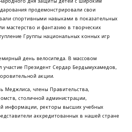
народного дня защиты детей с широким
 дарования продемонстрировали свои
овали спортивными навыками в показательных
ли мастерство и фантазию в творческих
ступление Группы национальных конных игр
емирный день велосипеда. В массовом
ял участие Президент Сердар Бердымухамедов,
оровительной акции.
ь Меджлиса, члены Правительства,
домств, столичной администрации,
ой информации, ректоры высших учебных
редставители аккредитованных в нашей стране