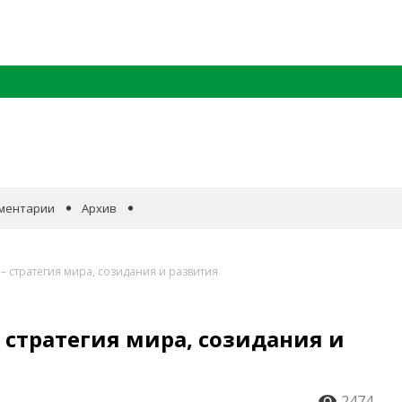
ментарии
Архив
– стратегия мира, созидания и развития
 стратегия мира, созидания и
2474