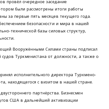
ов провёл очередное заседание
котором были рассмотрены итоги работы
ны за первые пять месяцев текущего года.
обеспечением безопасности и мира в нашей
ьно-технической базы силовых структур,
ьности.
ующий Вооружёнными Силами страны подписал
 судов Туркменистана от должности, а также о
ринял исполнительного директора Туркмено-
та, находящегося с визитом в нашей стране.
двустороннего партнёрства. Бизнесмен
ругов США в дальнейшей активизации