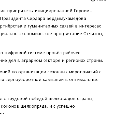
ние приоритеты инициированной Героем-­
 Президента Сердара Бердымухамедова
тнёрства и гуманитарных связей в интересах
социально-экономическое процветание Отчизны,
о цифровой системе провёл рабочее
ие дел в аграрном секторе и регионах страны.
чений по организации сезонных мероприятий с
ю ­зерноуборочной кампании в оптимальные
л с трудовой победой шелководов страны,
 коконов шелкопряда, и с успешно
и.