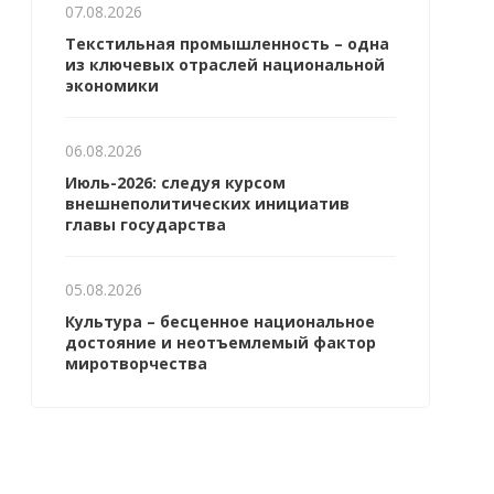
07.08.2026
Текстильная промышленность – одна
из ключевых отраслей национальной
экономики
06.08.2026
Июль-2026: следуя курсом
внешнеполитических инициатив
главы государства
05.08.2026
Культура – бесценное национальное
достояние и неотъемлемый фактор
миротворчества