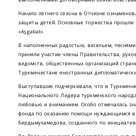
Начало летнего сезона в Отчизне ознамено
защиты детей. Основные торжества прошли 
«Aşgabat».
В наполненных радостью, весельем, песнями
приняли участие члены Правительства, руко
ведомств, общественных организаций страны
Туркменистане иностранных дипломатически
Выступавшие подчёркивали, что в Туркменис
Национального Лидера туркменского народа
любовью и вниманием. Особо отмечалась зн
фонда по оказанию помощи нуждающимся в 
Бердымухамедова, созданного по инициативе