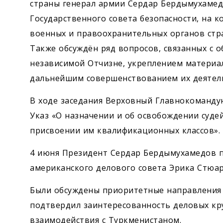
страны генерал армии Сердар Бердымухамед
Государственного совета безопасности, на 
военных и правоохранительных органов стра
Также обсуждён ряд вопросов, связанных с 
независимой Отчизне, укреплением материал
дальнейшим совершенствованием их деятел
В ходе заседания Верховный Главнокоманд
Указ «О назначении и об освобождении судей
присвоении им квалификационных классов».
4 июня Президент Сердар Бердымухамедов п
американского делового совета Эрика Стюар
Были обсуждены приоритетные направления 
подтвердил заинтересованность деловых к
взаимодействия с Туркменистаном.