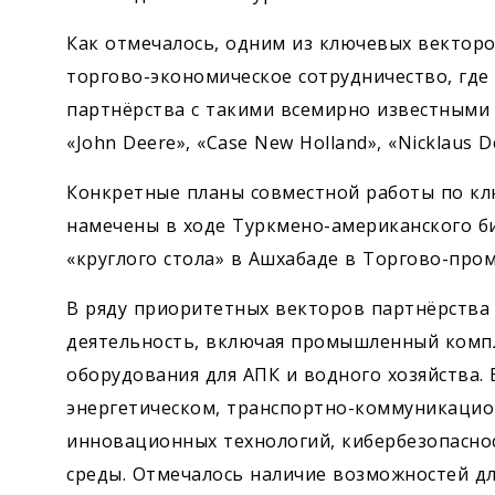
Как отмечалось, одним из ключевых вектор
торгово-экономическое сотрудничество, гд
партнёрства с такими всемирно известными ко
«John Deere», «Case New Holland», «Nicklaus D
Конкретные планы совместной работы по к
намечены в ходе Туркмено-американского б
«круглого стола» в Ашхабаде в Торгово-про
В ряду приоритетных векторов парт­нёрства
деятельность, включая промышленный компле
оборудования для АПК и водного хозяйства.
энергетическом, транспорт­но-коммуникацио
инновационных технологий, кибербезопасно
среды. Отмечалось наличие возможностей дл