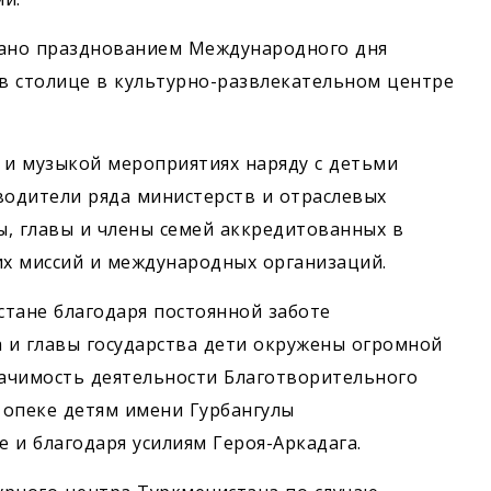
вано празднованием Международного дня
в столице в культурно-развлекательном центре
 и музыкой мероприятиях наряду с детьми
водители ряда министерств и отраслевых
, главы и члены семей аккредитованных в
х миссий и международных организаций.
тане благодаря постоянной заботе
 и главы государства дети окружены огромной
ачимость деятельности Благотворительного
опеке детям имени Гурбангулы
 и благодаря усилиям Героя-Аркадага.