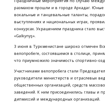
Праздничные мероприятия по случаю Между
размахом прошли и в городе Аркадаг. Юные
вокальные и танцевальные таланты, порад
выступлениях и национальных играх, прояви
конкурсах. Украшением праздника стало вы
«Galkynyş».
3 июня в Туркменистане широко отмечен Вс
велопробеге, состоявшемся в столице, прин
что приумножило значимость спортивно-озд
Участниками велопробега стали Председател
руководители министерств и отраслевых ве
общественных организаций, средств массов
заведений. К ним присоединились главы и п
дипмиссий и международных организаций.