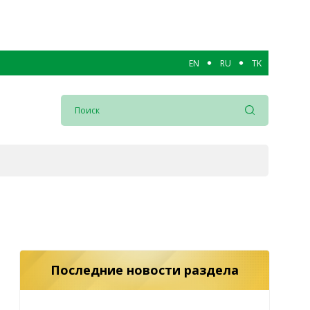
EN
RU
TK
Последние новости раздела