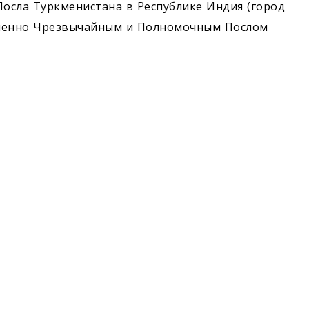
осла Туркменистана в Республике Индия (город
менно Чрезвычайным и Полномочным Послом