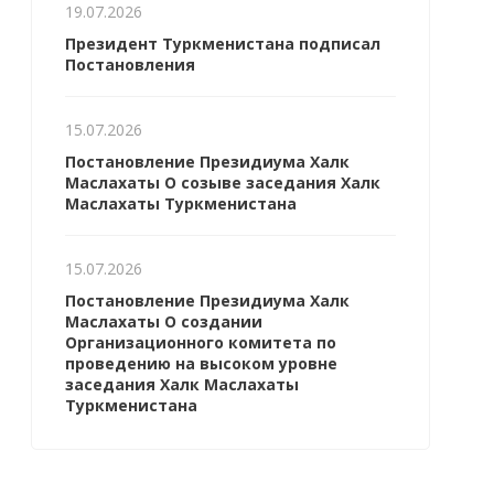
19.07.2026
Президент Туркменистана подписал
Постановления
15.07.2026
Постановление Президиума Халк
Маслахаты О созыве заседания Халк
Маслахаты Туркменистана
15.07.2026
Постановление Президиума Халк
Маслахаты О создании
Организационного комитета по
проведению на высоком уровне
заседания Халк Маслахаты
Туркменистана