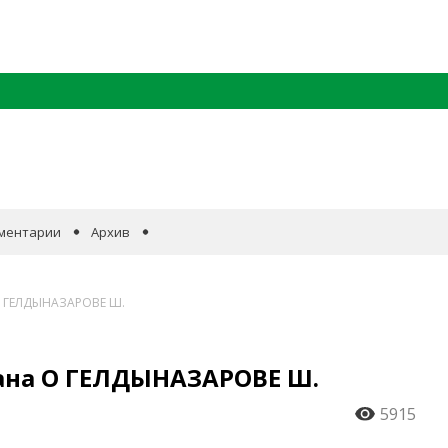
ментарии
Архив
 О ГЕЛДЫНАЗАРОВЕ Ш.
ана О ГЕЛДЫНАЗАРОВЕ Ш.
5915