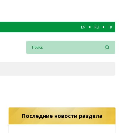
EN
RU
TK
Последние новости раздела