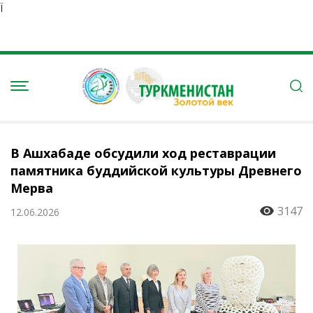
Ï
В Ашхабаде обсудили ход реставрации
памятника буддийской культуры Древнего
Мерва
3147
12.06.2026