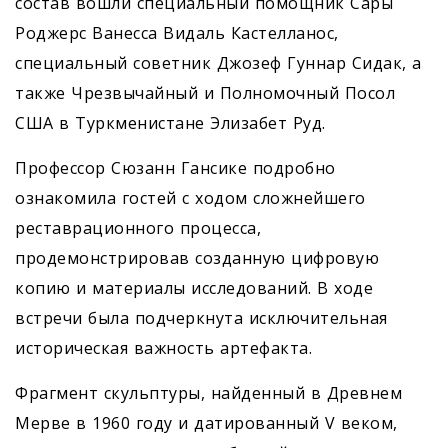
состав вошли специальный помощник Сары
Роджерс Ванесса Видаль Кастелланос,
специальный советник Джозеф Гуннар Сидак, а
также Чрезвычайный и Полномочный Посол
США в Туркменистане Элизабет Руд.
Профессор Сюзанн Гансике подробно
ознакомила гостей с ходом сложнейшего
реставрационного процесса,
продемонстрировав созданную цифровую
копию и материалы исследований. В ходе
встречи была подчеркнута исключительная
историческая важность артефакта.
Фрагмент скульптуры, найденный в Древнем
Мерве в 1960 году и датированный V веком,