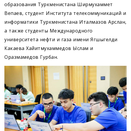
образования Туркменистана Ширмухаммет
Вепаев, студент Института телекоммуникаций и
информатики Туркменистана Италмазов Арслан,
а также студенты Международного
университета нефти и газа имени Ягшыгелди
Какаева Хайитмухаммедов Ыслам и
Оразмамедов Гурбан.