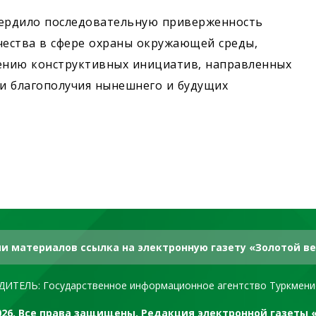
вердило последовательную приверженность
ества в сфере охраны окружающей среды,
ению конструктивных инициатив, направленных
 и благополучия нынешнего и будущих
и материалов ссылка на электронную газету «Золотой ве
ДИТЕЛЬ: Государственное информационное агентство Туркмени
2026. Все права защищены. Редакция электронной газеты 