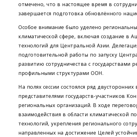
отмечено, что в настоящее время в сотрудн
завершается подготовка обновлённого нацио
Особое внимание было уделено региональн
климатической сфере, включая создание в А
технологий для Центральной Азии. Делегац
подготовительной работы по запуску Центр
развитию сотрудничества с государствами 
профильными структурами ООН.
На полях сессии состоялся ряд двусторонних
представителями государств-участников Ко
региональных организаций. В ходе перегов
взаимодействия в области климатической п
технологий, укрепления регионального сотр
направленных на достижение Целей устойчив