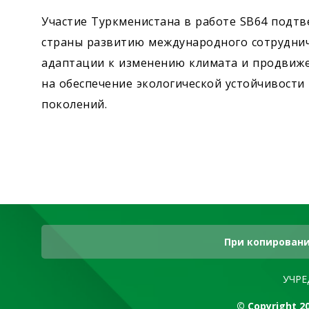
Участие Туркменистана в работе SB64 подт
страны развитию международного сотруднич
адаптации к изменению климата и продвиж
на обеспечение экологической устойчивости
поколений.
При копировани
УЧРЕ
© Copyright 