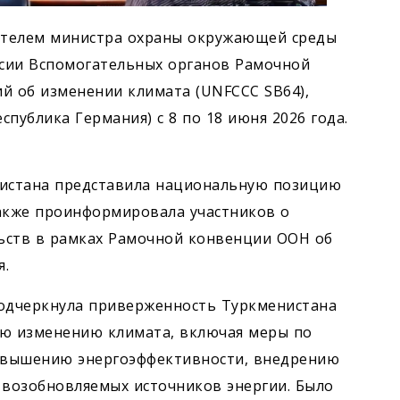
тителем министра охраны окружающей среды
ссии Вспомогательных органов Рамочной
 об изменении климата (UNFCCC SB64),
публика Германия) с 8 по 18 июня 2026 года.
нистана представила национальную позицию
также проинформировала участников о
ьств в рамках Рамочной конвенции ООН об
я.
подчеркнула приверженность Туркменистана
ю изменению климата, включая меры по
овышению энергоэффективности, внедрению
 возобновляемых источников энергии. Было