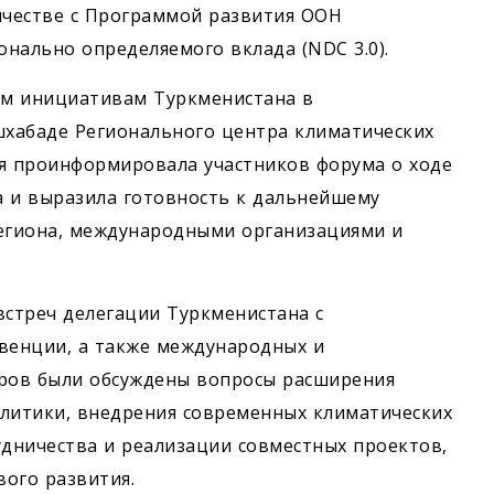
ичестве с Программой развития ООН
нально определяемого вклада (NDC 3.0).
ым инициативам Туркменистана в
шхабаде Регионального центра климатических
ия проинформировала участников форума о ходе
а и выразила готовность к дальнейшему
региона, международными организациями и
 встреч делегации Туркменистана с
нвенции, а также международных и
оров были обсуждены вопросы расширения
олитики, внедрения современных климатических
удничества и реализации совместных проектов,
ого развития.