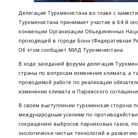
Делегация Туркменистана во главе с замес
Туркменистана принимает участие в 64-й се
конвенции Организации Объединённых Наций
проходящей в городе Бонн (Федеративная Рес
Об этом сообщает МИД Туркменистана.
В ходе заседаний форума делегация Туркме
страны по вопросам изменения климата, а 
проводимой работе по реализации обязател
изменении климата и Парижского соглашени
В своём выступлении туркменская сторона 
международным усилиям по противодействи
сокращению выбросов парниковых газов, п
экологически чистых технологий и развитию