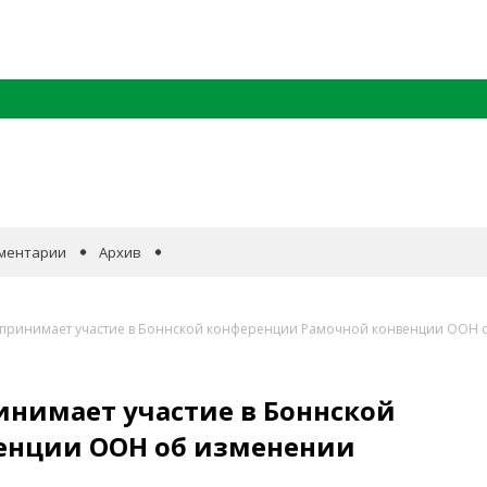
ментарии
Архив
 принимает участие в Боннской конференции Рамочной конвенции ООН 
инимает участие в Боннской
енции ООН об изменении