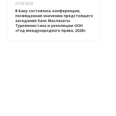
07.08.2026
В Баку состоялась конференция,
посвященная значению предстоящего
заседания Халк Маслахаты
Туркменистана и резолюции ООН
«Год международного права, 2028»