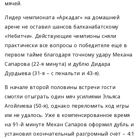
мячей.
Лидер чемпионата «Аркадаг» на домашней
арене не оставил шансов балканабатскому
«Небитчи». Действующие чемпионы сняли
практически все вопросы о победителе ещё в
первом тайме благодаря точному удару Мекана
Сапарова (22-я минута) и дублю Дидара
Дурдыева (31-я – с пенальти и 43-я).
В начале второй половины встречи гости
смогли отыграть один мяч усилиями Эльяса
Агойлиева (50-я), однако переломить ход игры
им не удалось. Уже в компенсированное время
на 91-й минуте Мекан Сапаров оформил дубль и
установил окончательный разгромный счёт – 4:1