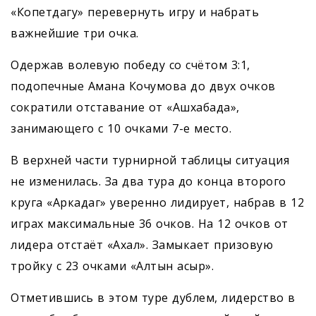
«Копетдагу» перевернуть игру и набрать
важнейшие три очка.
Одержав волевую победу со счётом 3:1,
подопечные Амана Кочумова до двух очков
сократили отставание от «Ашхабада»,
занимающего с 10 очками 7-е место.
В верхней части турнирной таблицы ситуация
не изменилась. За два тура до конца второго
круга «Аркадаг» уверенно лидирует, набрав в 12
играх максимальные 36 очков. На 12 очков от
лидера отстаёт «Ахал». Замыкает призовую
тройку с 23 очками «Алтын асыр».
Отметившись в этом туре дублем, лидерство в