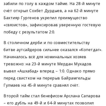
забили по голу в каждом тайме. На 28-й минуте
счёт открыл Сохбет Дурдыев, а на 62-й минуте
Бахтияр Гургенов укрепил преимущество
«связистов», зафиксировав уверенную гостевую
победу с результатом 2:0.
В столичном дерби и по совместительству
битве аутсайдеров сильнее оказался «Копетдаг».
Начиналось всё для номинальных хозяев
тревожно: на 23-й минуте Мердан Мухадов
вывел «Ашхабад» вперед – 1:0. Однако прямо
перед свистком на перерыв Байрамгельды
Гулмаев на 45-й минуте сравнял счёт.
Второй тайм стал бенефисом Арслана Сапарова
– его дубль на 49-й и 64-й минутах позволил