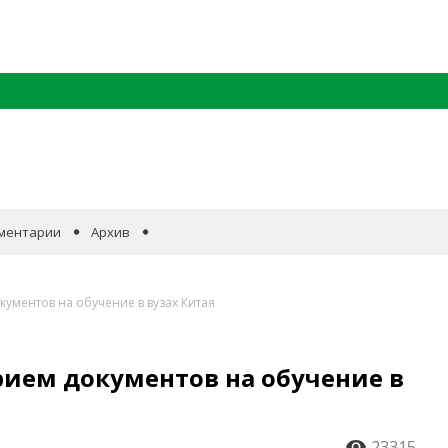
ментарии
Архив
кументов на обучение в вузах Китая
рием документов на обучение в
23315