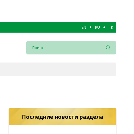
EN
RU
TK
Последние новости раздела