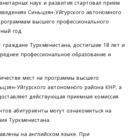
анитарных наук и развития стартовал приём
аведениях Синьцзян-Уйгурского автономного
программам высшего профессионального
ный год.
 граждане Туркменистана, достигшие 18 лет и
среднее профессиональное образование и
ичестве мест на программы высшего
ьцзян-Уйгурского автономного района КНР, а
доставляет действующая приемная комиссия.
нтов абитуриенты могут ознакомиться на
ия Туркменистана.
влены на английском языке. При