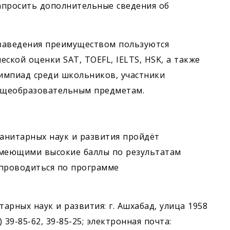
апросить дополнительные сведения об
заведения преимуществом пользуются
кой оценки SAT, TOEFL, IELTS, HSK, а также
импиад среди школьников, участники
бщеобразовательным предметам.
анитарных наук и развития пройдёт
имеющими высокие баллы по результатам
 проводиться по программе
рных наук и развития: г. Ашхабад, улица 1958
) 39-85-62, 39-85-25; электронная почта: