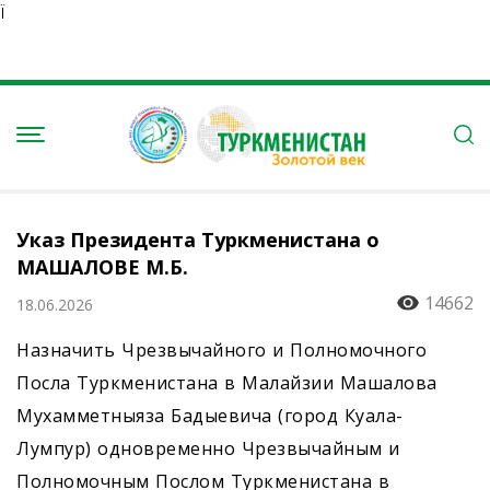
Ï
Указ Президента Туркменистана о
МАШАЛОВЕ М.Б.
14662
18.06.2026
Назначить Чрезвычайного и Полномочного
Посла Туркменистана в Малайзии Машалова
Мухамметныяза Бадыевича (город Куала-
Лумпур) одновременно Чрезвычайным и
Полномочным Послом Туркменистана в