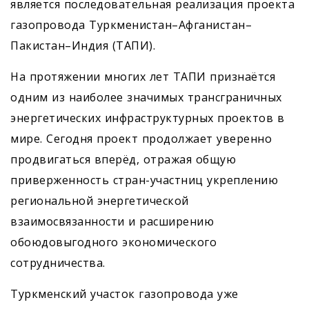
является последовательная реализация проекта
газопровода Туркменистан–Афганистан–
Пакистан–Индия (ТАПИ).
На протяжении многих лет ТАПИ признаётся
одним из наиболее значимых трансграничных
энергетических инфраструктурных проектов в
мире. Сегодня проект продолжает уверенно
продвигаться вперёд, отражая общую
приверженность стран-участниц укреплению
региональной энергетической
взаимосвязанности и расширению
обоюдовыгодного экономического
сотрудничества.
Туркменский участок газопровода уже