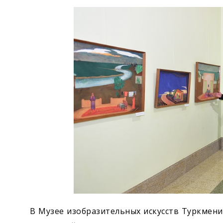
Экономика
Общество
Культура
Наука
Спорт
В Музее изобразительных искусств Туркмен