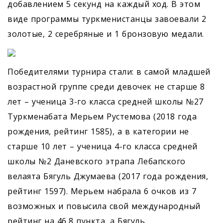
добавлением 5 секунд на каждый ход. В этом
виде программы туркменистанцы завоевали 2
золотые, 2 серебряные и 1 бронзовую медали.
Победителями турнира стали: в самой младшей
возрастной группе среди девочек не старше 8
лет – ученица 3-го класса средней школы №27
Туркменабата Мерьем Рустемова (2018 года
рождения, рейтинг 1585), а в категории не
старше 10 лет – ученица 4-го класса средней
школы №2 Даневского этрапа Лебапского
велаята Бягуль Джумаева (2017 года рождения,
рейтинг 1597). Мерьем набрала 6 очков из 7
возможных и повысила свой международный
рейтинг на 46,8 пункта, а Бягуль