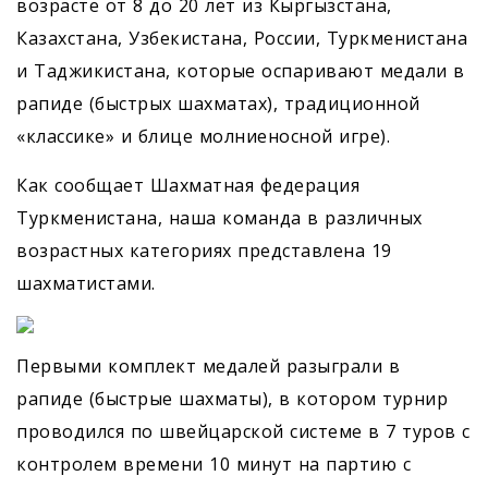
возрасте от 8 до 20 лет из Кыргызстана,
Казахстана, Узбекистана, России, Туркменистана
и Таджикистана, которые оспаривают медали в
рапиде (быстрых шахматах), традиционной
«классике» и блице молниеносной игре).
Как сообщает Шахматная федерация
Туркменистана, наша команда в различных
возрастных категориях представлена 19
шахматистами.
Первыми комплект медалей разыграли в
рапиде (быстрые шахматы), в котором турнир
проводился по швейцарской системе в 7 туров с
контролем времени 10 минут на партию с