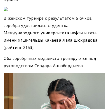
В женском турнире с результатом 5 очков
серебра удостоилась студентка
Международного университета нефти и газа
имени Ягшигельды Какаева Лала Шохрадова
(рейтинг 2153).
Оба серебряных медалиста тренируются под
руководством Сердара Аннабердыева.