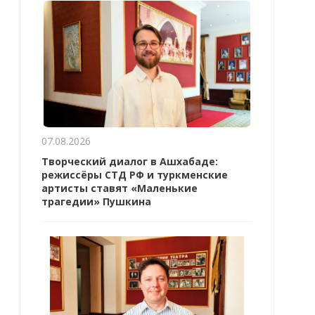
07.08.2026
Творческий диалог в Ашхабаде:
режиссёры СТД РФ и туркменские
артисты ставят «Маленькие
трагедии» Пушкина