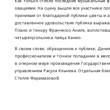
Как только стихли последние музыкальные ф
овациями. На сцену вышли все участники пос
принимая от благодарной публики цветы и 
доставленное удовольствие публика выража
Плано и тенору Франческо Аниле, воплотив
четырёхугольника паяца Канио.
В своем слове, обращенном к публике, Дание
профессионализм и точное попадание в мело
в оперном мире произведения Государствен
управлением Расула Клычева. Отдельная бла
Стелле Фарамазовой.