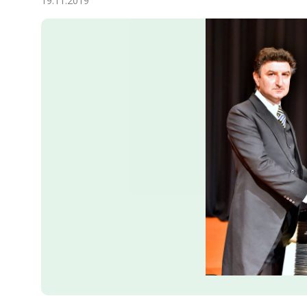
19.11.2019
Экономика
Общество
Культура
Наука
Спорт