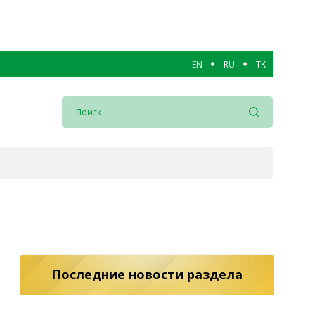
EN
RU
TK
Последние новости раздела