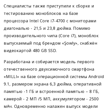
Специалисты также приступили к сборке и
тестированию моноблоков на базе
процессора
Intel Core i7-4700 с мониторами
диагональю - 21,5 и 23,8 дюйма.
Помимо
производительного чипа (Core i7), моноблок
выпускаемый под брендом «Şowly»,
снабжён
видеокартой 480 GB SSD.
Разработана и собирается модель первого
отечественного двухсимочного смартфона
«MILLI» на базе операционной системы Android
9.1, размером экрана 6,3 дюйма, оперативной
памятью -1 ГБ и встроенной памятью – 8 ГБ,
камерой - 2 МП /5 МП, аккумулятором - 2500
мАч. Одновременно налажен выпуск модели