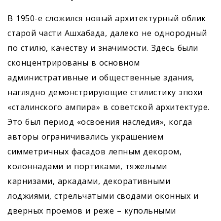
В 1950-е сложился новый архитектурный облик
старой части Ашхабада, далеко не однородный
по стилю, качеству и значимости. Здесь были
сконцентрированы в основном
административные и общественные здания,
наглядно демонстрирующие стилистику эпохи
«сталинского ампира» в советской архитектуре.
Это был период «освоения наследия», когда
авторы ограничивались украшением
симметричных фасадов лепным декором,
колоннадами и портиками, тяжелыми
карнизами, аркадами, декоративными
лоджиями, стрельчатыми сводами оконных и
дверных проемов и реже – купольными