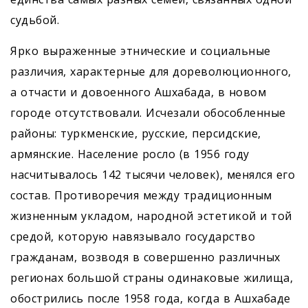
судьбой.
Ярко выраженные этнические и социальные
различия, характерные для дореволюционного,
а отчасти и довоенного Ашхабада, в новом
городе отсутствовали. Исчезали обособленные
районы: туркменские, русские, персидские,
армянские. Население росло (в 1956 году
насчитывалось 142 тысячи человек), менялся его
состав. Противоречия между традиционным
жизненным укладом, народной эстетикой и той
средой, которую навязывало государство
гражданам, возводя в совершенно различных
регионах большой страны одинаковые жилища,
обострились после 1958 года, когда в Ашхабаде