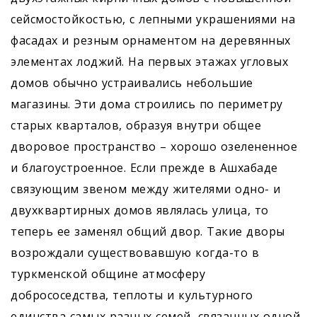
сейсмостойкостью, с лепными украшениями на
фасадах и резным орнаментом на деревянных
элементах лоджий. На первых этажах угловых
домов обычно устраивались небольшие
магазины. Эти дома строились по периметру
старых кварталов, образуя внутри общее
дворовое пространство – хорошо озелененное
и благоустроенное. Если прежде в Ашхабаде
связующим звеном между жителями одно- и
двухквартирных домов являлась улица, то
теперь ее заменял общий двор. Такие дворы
возрождали существовавшую когда-то в
туркменской общине атмосферу
добрососедства, теплоты и культурного
единства самых разных семей, связанных одной