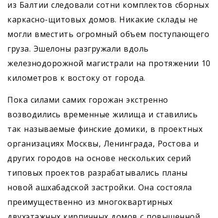
из Балтии следовали сотни комплектов сборных
каркасно-щитовых домов. Никакие склады не
могли вместить огромный объем поступающего
груза. Эшелоны разгружали вдоль
железнодорожной магистрали на протяжении 10
километров к востоку от города.
Пока силами самих горожан экстренно
возводились временные жилища и ставились
так называемые финские домики, в проектных
организациях Москвы, Ленинграда, Ростова и
других городов на основе нескольких серий
типовых проектов разрабатывались планы
новой ашхабадской застройки. Она состояла
преимущественно из многоквартирных
двухэтажных кирпичных домов с повышенной