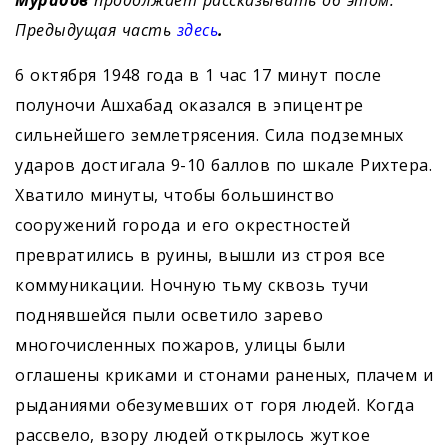
Мурадов
продолжает рассказывать об этом.
Предыдущая часть
здесь
.
6 октября 1948 года в 1 час 17 минут после
полуночи Ашхабад оказался в эпицентре
сильнейшего землетрясения. Сила подземных
ударов достигала 9-10 баллов по шкале Рихтера.
Хватило минуты, чтобы большинство
сооружений города и его окрестностей
превратились в руины, вышли из строя все
коммуникации. Ночную тьму сквозь тучи
поднявшейся пыли осветило зарево
многочисленных пожаров, улицы были
оглашены криками и стонами раненых, плачем и
рыданиями обезумевших от горя людей. Когда
рассвело, взору людей открылось жуткое