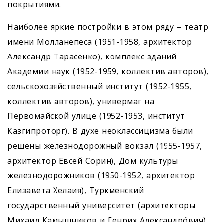
покрытиями.
Наиболее яркие постройки в этом ряду – театр
имени Молланепеса (1951-1958, архитектор
Александр Тарасенко), комплекс зданий
Академии наук (1952-1959, коллектив авторов),
сельскохозяйственный институт (1952-1955,
коллектив авторов), универмаг на
Первомайской улице (1952-1953, институт
Казгипроторг). В духе неоклассицизма были
решены железнодорожный вокзал (1955-1957,
архитектор Евсей Сорин), Дом культуры
железнодорожников (1950-1952, архитектор
Елизавета Хелаия), Туркменский
государственный университет (архитекторы
Михаил Камышников и Генрих Александрóвич),