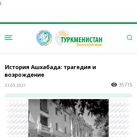
Ï
История Ашхабада: трагедия и
возрождение
35715
21.05.2021