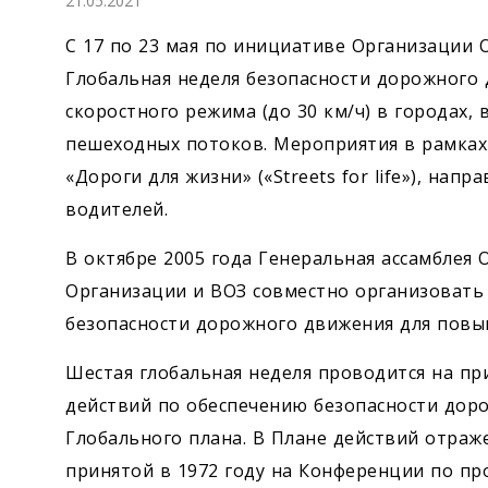
21.05.2021
Экономика
С 17 по 23 мая по инициативе Организации
Общество
Глобальная неделя безопасности дорожного
скоростного режима (до 30 км/ч) в городах,
Культура
пешеходных потоков. Мероприятия в рамках
«Дороги для жизни» («Streets for life»), на
Наука
водителей.
Спорт
В октябре 2005 года Генеральная ассамбле
Организации и ВОЗ совместно организовать
безопасности дорожного движения для повы
Шестая глобальная неделя проводится на пр
действий по обеспечению безопасности доро
Глобального плана. В Плане действий отраж
принятой в 1972 году на Конференции по п