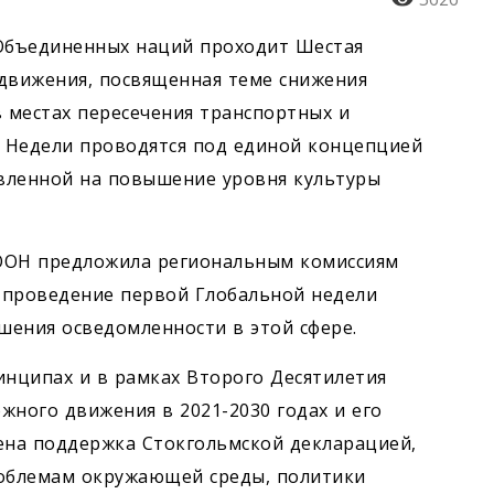
 Объединенных наций проходит Шестая
 движения, посвященная теме снижения
 в местах пересечения транспортных и
 Недели проводятся под единой концепцией
правленной на повышение уровня культуры
я ООН предложила региональным комиссиям
 проведение первой Глобальной недели
шения осведомленности в этой сфере.
инципах и в рамках Второго Десятилетия
жного движения в 2021-2030 годах и его
ена поддержка Стокгольмской декларацией,
роблемам окружающей среды, политики