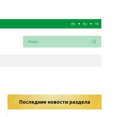
EN
RU
TK
Последние новости раздела