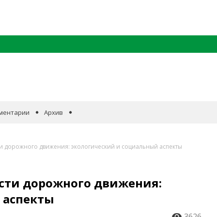
ментарии
Архив
и дорожного движения: экологический и социальный аспекты
ости дорожного движения:
 аспекты
3626