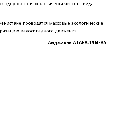
к здорового и экологически чистого вида
кменистане проводятся массовые экологические
яризацию велосипедного движения.
Айджахан АТАБАЛЛЫЕВА