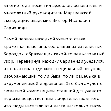
многие годы посвятил археолог, основатель и
многолетний руководитель Маргианской
экспедиции, академик Виктор Иванович
Сарианиди.
Самой первой находкой ученого стала
крохотная пластина, состоящая из извилистых
бороздок, образующих какой-то замысловатый
узор. Перевернув находку Сарианиди убедился,
что пластина содержит специальный рисунок,
изображающий то ли быка, то ли овцебыка в
окружении змей и драконов. Это был амулет с
сюжетной композицией, ставший для ученого
первым вещественным свидетельством того,
что люди населяли эти места несколько тысяч