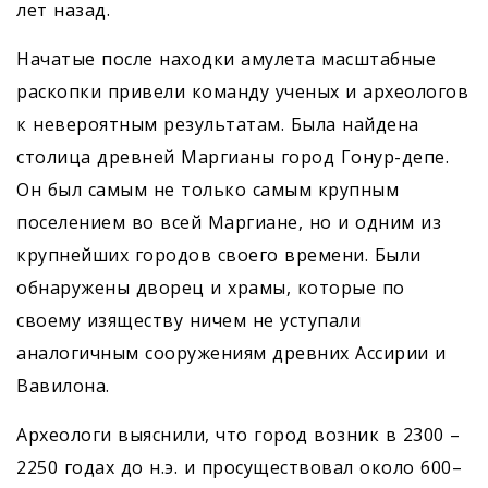
лет назад.
Начатые после находки амулета масштабные
раскопки привели команду ученых и археологов
к невероятным результатам. Была найдена
столица древней Маргианы город Гонур-депе.
Он был самым не только самым крупным
поселением во всей Маргиане, но и одним из
крупнейших городов своего времени. Были
обнаружены дворец и храмы, которые по
своему изяществу ничем не уступали
аналогичным сооружениям древних Ассирии и
Вавилона.
Археологи выяснили, что город возник в 2300 –
2250 годах до н.э. и просуществовал около 600–